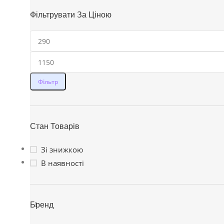
Фільтрувати За Ціною
Фільтр
Стан Товарів
Зі знижкою
В наявності
Бренд