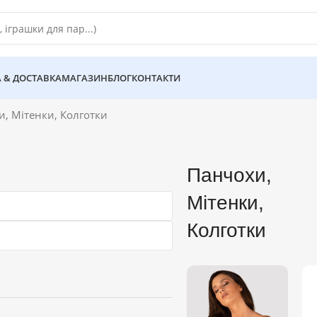
 & ДОСТАВКА
МАГАЗИН
БЛОГ
КОНТАКТИ
, Мітенки, Колготки
Панчохи,
Мітенки,
Колготки