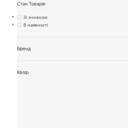
Стан Товарів
Зі знижкою
В наявності
Бренд
Колір