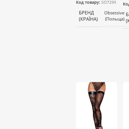
Код товару:
SO7299
Ко
БРЕНД
Obsessive
Б
(КРАЇНА)
(Польща)
(