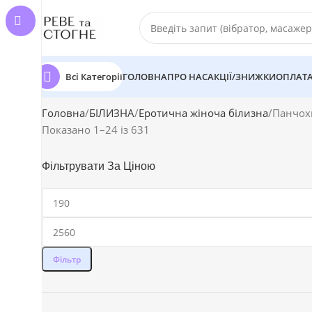
Всі Категорії
ГОЛОВНА
ПРО НАС
АКЦІЇ/ЗНИЖКИ
ОПЛАТА
Головна
БІЛИЗНА
Еротична жіноча білизна
Панчохи
Показано 1–24 із 631
Фільтрувати За Ціною
Фільтр