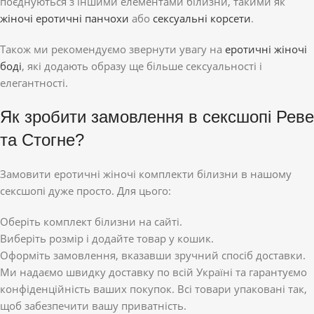
поєднуються з іншими елементами білизни, такими як
жіночі еротичні панчохи
або
сексуальні корсети
.
Також ми рекомендуємо звернути увагу на
еротичні жіночі
боді
, які додають образу ще більше сексуальності і
елегантності.
Як зробити замовлення в сексшопі Реве
та Стогне?
Замовити еротичні жіночі комплекти білизни в нашому
сексшопі дуже просто. Для цього:
Оберіть комплект білизни на сайті.
Виберіть розмір і додайте товар у кошик.
Оформіть замовлення, вказавши зручний спосіб доставки.
Ми надаємо швидку доставку по всій Україні та гарантуємо
конфіденційність ваших покупок. Всі товари упаковані так,
щоб забезпечити вашу приватність.