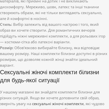
матеріалів, які приємні на дотик і не викликають
дискомфорту. Мереживо, шовк, латекс та інші тканини
створюють образи, які не тільки виглядають сексуально,
але й комфортні в носінні.
Стиль:
Вибір залежить від вашого настрою і того, який
образ ви хочете створити. Для романтичних вечорів
підійдуть ніжні мереживні комплекти, а для рольових ігор
— костюми-сітка або латексні варіанти.
Розмір:
Обов’язково вибирайте білизну, яка відповідає
вашому розміру. Наші комплекти білизни доступні в різних
розмірах, що дозволяє кожній жінці знайти ідеальний
варіант.
Сексуальні жіночі комплекти білизни
для будь-якої ситуації
У нашому магазині ви знайдете комплекти білизни для
різних ситуацій. Якщо ви хочете доповнити свій образ,
зверніть увагу на
сексуальні жіночі комплекти
, які чудово