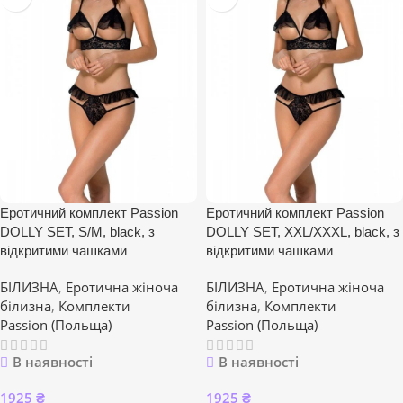
Еротичний комплект Passion
Еротичний комплект Passion
DOLLY SET, S/M, black, з
DOLLY SET, XXL/XXXL, black, з
відкритими чашками
відкритими чашками
БІЛИЗНА
,
Еротична жіноча
БІЛИЗНА
,
Еротична жіноча
білизна
,
Комплекти
білизна
,
Комплекти
Passion (Польща)
Passion (Польща)
В наявності
В наявності
1925
₴
1925
₴