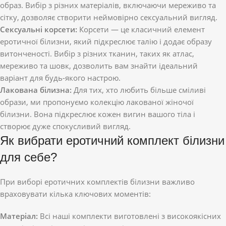
образ. Вибір з різних матеріалів, включаючи мереживо та
сітку, дозволяє створити неймовірно сексуальний вигляд.
Сексуальні корсети:
Корсети — це класичний елемент
еротичної білизни, який підкреслює талію і додає образу
витонченості. Вибір з різних тканин, таких як атлас,
мереживо та шовк, дозволить вам знайти ідеальний
варіант для будь-якого настрою.
Лакована білизна:
Для тих, хто любить більше сміливі
образи, ми пропонуємо колекцію лакованої жіночої
білизни. Вона підкреслює кожен вигин вашого тіла і
створює дуже спокусливий вигляд.
Як вибрати еротичний комплект білизни
для себе?
При виборі еротичних комплектів білизни важливо
враховувати кілька ключових моментів:
Матеріал:
Всі наші комплекти виготовлені з високоякісних