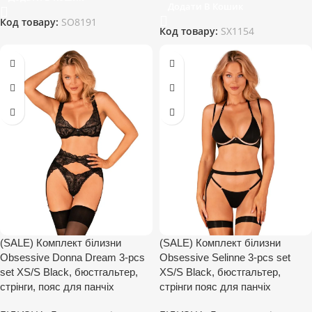
Додати В Кошик
Код товару:
SO8191
Код товару:
SX1154
(SALE) Комплект білизни
(SALE) Комплект білизни
Obsessive Donna Dream 3-pcs
Obsessive Selinne 3-pcs set
set XS/S Black, бюстгальтер,
XS/S Black, бюстгальтер,
стрінги, пояс для панчіх
стрінги пояс для панчіх