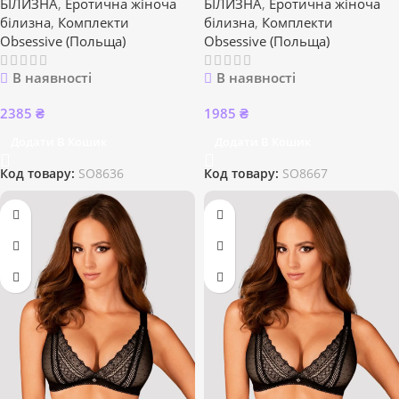
БІЛИЗНА
,
Еротична жіноча
БІЛИЗНА
,
Еротична жіноча
білизна
,
Комплекти
білизна
,
Комплекти
Obsessive (Польща)
Obsessive (Польща)
В наявності
В наявності
2385
₴
1985
₴
Додати В Кошик
Додати В Кошик
Код товару:
SO8636
Код товару:
SO8667