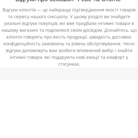
Відгуки клієнтів — це найкраще підтвердження якості товарів
та сервісу нашого сексшопу. У цьому розділі ви знайдете
реальні відгуки покупців, які вже придбали інтимні товари в
нашому магазині та поділилися своїм досвідом. Дізнайтесь, що
клієнти говорять про якість продукції, швидкість доставки,
конфіденційність замовлень та рівень обслуговування. Чесні
відгуки допоможуть вам зробити впевнений вибір і знайти
інтимні товари, які подарують нові емоції та комфорт у
стосунках.