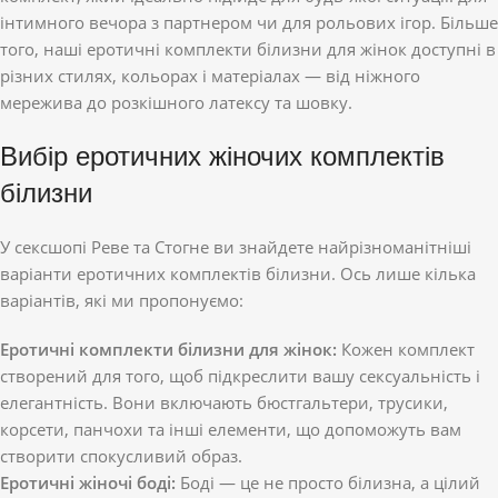
інтимного вечора з партнером чи для рольових ігор. Більше
того, наші еротичні комплекти білизни для жінок доступні в
різних стилях, кольорах і матеріалах — від ніжного
мережива до розкішного латексу та шовку.
Вибір еротичних жіночих комплектів
білизни
У сексшопі Реве та Стогне ви знайдете найрізноманітніші
варіанти еротичних комплектів білизни. Ось лише кілька
варіантів, які ми пропонуємо:
Еротичні комплекти білизни для жінок:
Кожен комплект
створений для того, щоб підкреслити вашу сексуальність і
елегантність. Вони включають бюстгальтери, трусики,
корсети, панчохи та інші елементи, що допоможуть вам
створити спокусливий образ.
Еротичні жіночі боді:
Боді — це не просто білизна, а цілий