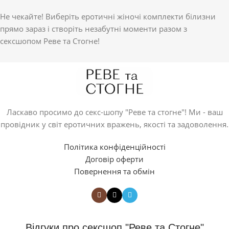
Не чекайте! Виберіть еротичні жіночі комплекти білизни
прямо зараз і створіть незабутні моменти разом з
сексшопом Реве та Стогне!
Ласкаво просимо до секс-шопу "Реве та стогне"! Ми - ваш
провідник у світ еротичних вражень, якості та задоволення.
Політика конфіденційності
Договір оферти
Повернення та обмін
Відгуки про сексшоп "Реве та Стогне"