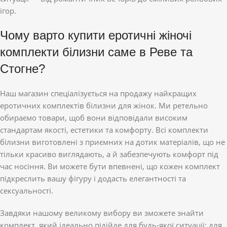
ігор.
Чому варто купити еротичні жіночі
комплекти білизни саме в Реве та
Стогне?
Наш магазин спеціалізується на продажу найкращих
еротичних комплектів білизни для жінок. Ми ретельно
обираємо товари, щоб вони відповідали високим
стандартам якості, естетики та комфорту. Всі комплекти
білизни виготовлені з приємних на дотик матеріалів, що не
тільки красиво виглядають, а й забезпечують комфорт під
час носіння. Ви можете бути впевнені, що кожен комплект
підкреслить вашу фігуру і додасть елегантності та
сексуальності.
Завдяки нашому великому вибору ви зможете знайти
комплект, який ідеально підійде для будь-якої ситуації: для