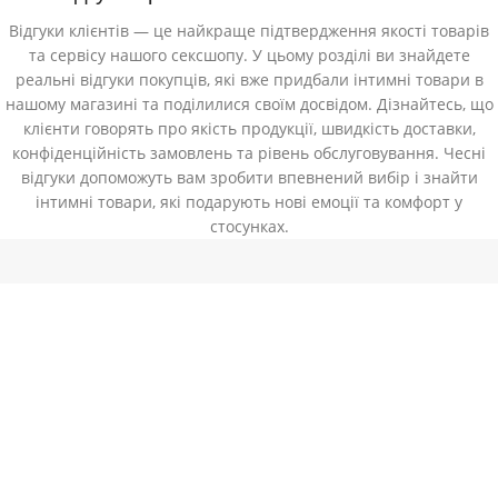
Відгуки клієнтів — це найкраще підтвердження якості товарів
та сервісу нашого сексшопу. У цьому розділі ви знайдете
реальні відгуки покупців, які вже придбали інтимні товари в
нашому магазині та поділилися своїм досвідом. Дізнайтесь, що
клієнти говорять про якість продукції, швидкість доставки,
конфіденційність замовлень та рівень обслуговування. Чесні
відгуки допоможуть вам зробити впевнений вибір і знайти
інтимні товари, які подарують нові емоції та комфорт у
стосунках.