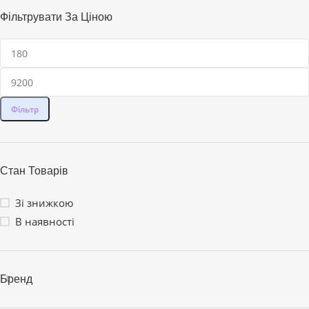
Фільтрувати За Ціною
Фільтр
Стан Товарів
Зі знижкою
В наявності
Бренд