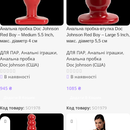
Анальна пробка Doc Johnson
Анальна пробка-втулка Doc
Red Boy – Medium 5.5 Inch,
Johnson Red Boy – Large 5 Inch,
макс. діаметр 4 см
макс. діаметр 5,5 см
ДЛЯ ПАР
,
Анальні іграшки
,
ДЛЯ ПАР
,
Анальні іграшки
,
Анальна пробка
Анальна пробка
Doc Johnson (США)
Doc Johnson (США)
В наявності
В наявності
945
₴
1085
₴
Додати В Кошик
Додати В Кошик
Код товару:
SO1978
Код товару:
SO1979