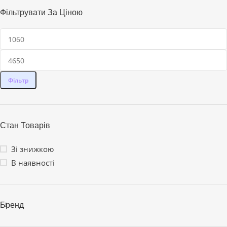
Фільтрувати За Ціною
Фільтр
Стан Товарів
Зі знижкою
В наявності
Бренд