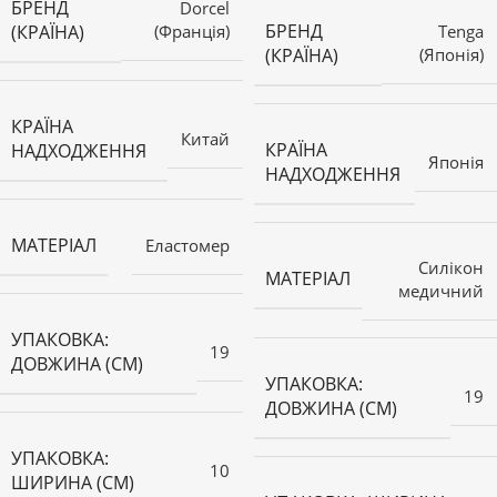
БРЕНД
Dorcel
БРЕНД
(КРАЇНА)
(Франція)
Tenga
(КРАЇНА)
(Японія)
КРАЇНА
Китай
КРАЇНА
НАДХОДЖЕННЯ
Японія
НАДХОДЖЕННЯ
МАТЕРІАЛ
Еластомер
Силікон
МАТЕРІАЛ
медичний
УПАКОВКА:
19
ДОВЖИНА (СМ)
УПАКОВКА:
19
ДОВЖИНА (СМ)
УПАКОВКА:
10
ШИРИНА (СМ)