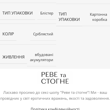
ТИП УПАКОВКИ
Блістер
ТИП
Картонна
УПАКОВКИ
коробка
КОЛІР
Сріблястий
вбудовані
ЖИВЛЕННЯ
акумулятори
Ласкаво просимо до секс-шопу "Реве та стогне"! Ми - ваш
провідник у світ еротичних вражень, якості та задоволення.
Політика конфіденційності