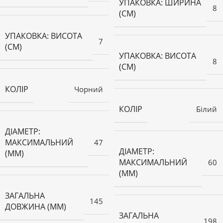
УПАКОВКА: ШИРИНА
8
(СМ)
УПАКОВКА: ВИСОТА
7
(СМ)
УПАКОВКА: ВИСОТА
8
(СМ)
КОЛІР
Чорний
КОЛІР
Білий
ДІАМЕТР:
МАКСИМАЛЬНИЙ
47
ДІАМЕТР:
(ММ)
МАКСИМАЛЬНИЙ
60
(ММ)
ЗАГАЛЬНА
145
ДОВЖИНА (ММ)
ЗАГАЛЬНА
198