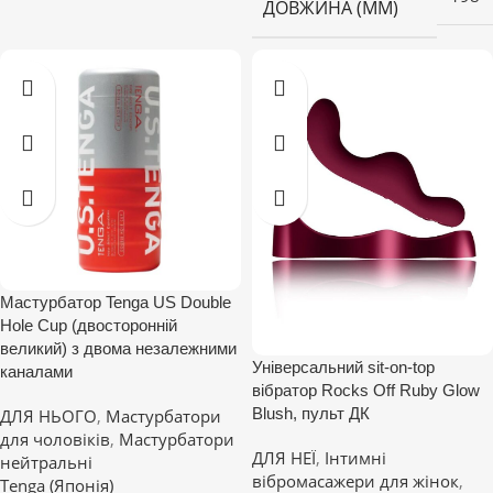
ДОВЖИНА (ММ)
Мастурбатор Tenga US Double
Hole Cup (двосторонній
великий) з двома незалежними
Універсальний sit-on-top
каналами
вібратор Rocks Off Ruby Glow
Blush, пульт ДК
ДЛЯ НЬОГО
,
Мастурбатори
для чоловіків
,
Мастурбатори
ДЛЯ НЕЇ
,
Інтимні
нейтральні
вібромасажери для жінок
,
Tenga (Японія)