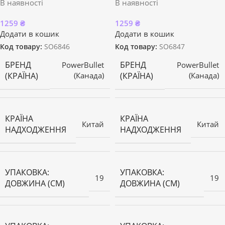
В наявності
В наявності
1259
₴
1259
₴
Додати в кошик
Додати в кошик
Код товару:
SO6846
Код товару:
SO6847
БРЕНД
БРЕНД
PowerBullet
PowerBullet
(КРАЇНА)
(КРАЇНА)
(Канада)
(Канада)
КРАЇНА
КРАЇНА
Китай
Китай
НАДХОДЖЕННЯ
НАДХОДЖЕННЯ
УПАКОВКА:
УПАКОВКА:
19
19
ДОВЖИНА (СМ)
ДОВЖИНА (СМ)