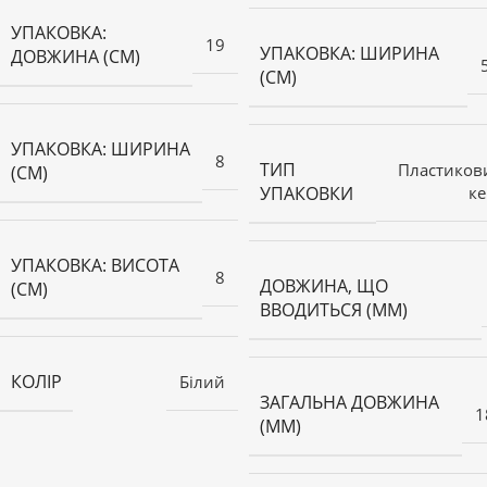
УПАКОВКА:
19
УПАКОВКА: ШИРИНА
ДОВЖИНА (СМ)
(СМ)
УПАКОВКА: ШИРИНА
8
ТИП
Пластиков
(СМ)
УПАКОВКИ
ке
УПАКОВКА: ВИСОТА
8
ДОВЖИНА, ЩО
(СМ)
ВВОДИТЬСЯ (ММ)
КОЛІР
Білий
ЗАГАЛЬНА ДОВЖИНА
1
(ММ)