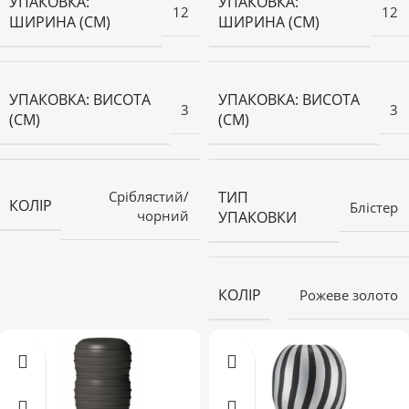
УПАКОВКА:
УПАКОВКА:
12
12
ШИРИНА (СМ)
ШИРИНА (СМ)
УПАКОВКА: ВИСОТА
УПАКОВКА: ВИСОТА
3
3
(СМ)
(СМ)
Сріблястий/
ТИП
КОЛІР
Блістер
чорний
УПАКОВКИ
КОЛІР
Рожеве золото