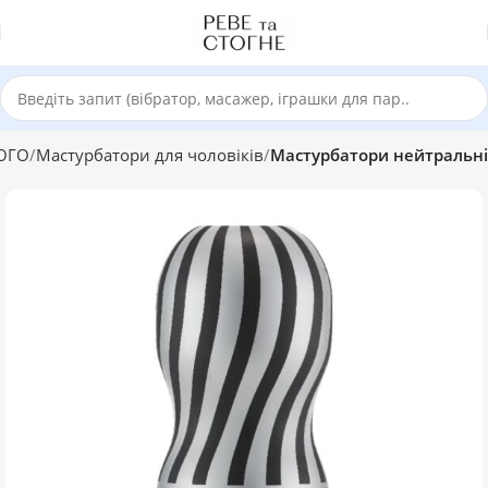
ОГО
Мастурбатори для чоловіків
Мастурбатори нейтральні