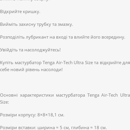
Відкрийте кришку.
Вийміть захисну трубку та змазку.
Розподіліть лубрикант на вході та влийте його всередину.
Увійдіть та насолоджуйтесь!
Купіть мастурбатор Tenga Air-Tech Ultra Size та відкрийте для
себе новий рівень насолоди!
Основні характеристики мастурбатора Tenga Air-Tech Ultra
Size:
Розміри корпусу: 8×8×18,1 см.
Розміри вставки: ширина ≈ 5 см, глибина ≈ 18 см.