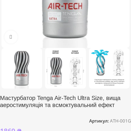
Click to enlarge
Мастурбатор Tenga Air-Tech Ultra Size, вища
аеростимуляція та всмоктувальний ефект
Артикул:
ATH-001G