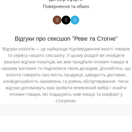
Повернення та обмін
Відгуки про сексшоп "Реве та Стогне"
Відгуки клієнтів — це найкраще підтвердження якості товарів
та сервісу нашого сексшопу. У цьому розділі ви знайдете
реальні відгуки покупців, які вже придбали інтимні товари в
нашому магазині та поділилися своїм досвідом. Дізнайтесь, що
клієнти говорять про якість продукції, швидкість доставки,
конфіденційність замовлень та рівень обслуговування. Чесні
відгуки допоможуть вам зробити впевнений вибір і знайти
інтимні товари, які подарують нові емоції та комфорт у
стосунках.