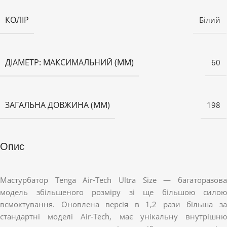
КОЛІР
Білий
ДІАМЕТР: МАКСИМАЛЬНИЙ (ММ)
60
ЗАГАЛЬНА ДОВЖИНА (ММ)
198
Опис
Мастурбатор Tenga Air-Tech Ultra Size — багаторазова
модель збільшеного розміру зі ще більшою силою
всмоктування. Оновлена версія в 1,2 рази більша за
стандартні моделі Air-Tech, має унікальну внутрішню