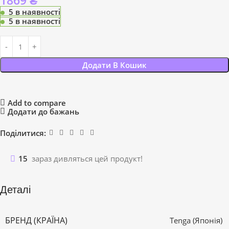
1869
₴
5 в наявності
5 в наявності
Додати В Кошик
Add to compare
Додати до бажань
Поділитися:
15
зараз дивляться цей продукт!
Деталі
БРЕНД (КРАЇНА)
Tenga (Японія)