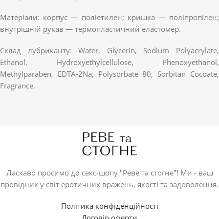
Матеріали: корпус — поліетилен; кришка — поліпропілен;
внутрішній рукав — термопластичний еластомер.
Склад лубриканту: Water, Glycerin, Sodium Polyacrylate,
Ethanol, Hydroxyethylcellulose, Phenoxyethanol,
Methylparaben, EDTA-2Na, Polysorbate 80, Sorbitan Cocoate,
Fragrance.
Ласкаво просимо до секс-шопу "Реве та стогне"! Ми - ваш
провідник у світ еротичних вражень, якості та задоволення.
Політика конфіденційності
Договір оферти