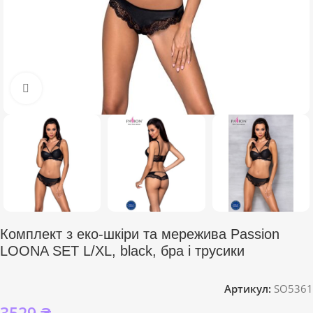
Click to enlarge
Комплект з еко-шкіри та мережива Passion
LOONA SET L/XL, black, бра і трусики
Артикул:
SO5361