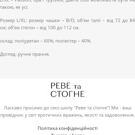
такою, як усі.
Розмір L/XL: розмір чашки – B/D; об'єм талії – від 72 до 84
см; об'єм стегон – від 100 до 112 см.
склад: поліуретан – 60%; поліестер – 40%.
Догляд: ручне прання.
Ласкаво просимо до секс-шопу "Реве та стогне"! Ми - ваш
провідник у світ еротичних вражень, якості та задоволення.
Політика конфіденційності