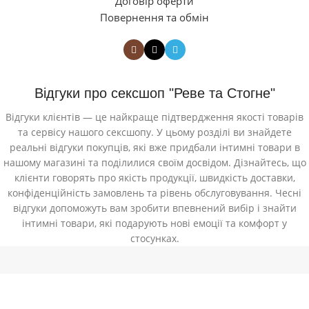
Договір оферти
Повернення та обмін
Відгуки про сексшоп "Реве та Стогне"
Відгуки клієнтів — це найкраще підтвердження якості товарів
та сервісу нашого сексшопу. У цьому розділі ви знайдете
реальні відгуки покупців, які вже придбали інтимні товари в
нашому магазині та поділилися своїм досвідом. Дізнайтесь, що
клієнти говорять про якість продукції, швидкість доставки,
конфіденційність замовлень та рівень обслуговування. Чесні
відгуки допоможуть вам зробити впевнений вибір і знайти
інтимні товари, які подарують нові емоції та комфорт у
стосунках.