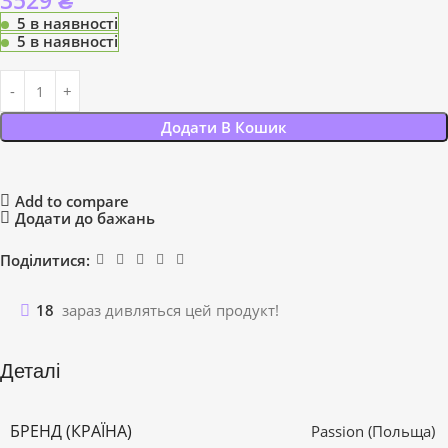
3529
₴
5 в наявності
5 в наявності
Додати В Кошик
Add to compare
Додати до бажань
Поділитися:
18
зараз дивляться цей продукт!
Деталі
БРЕНД (КРАЇНА)
Passion (Польща)