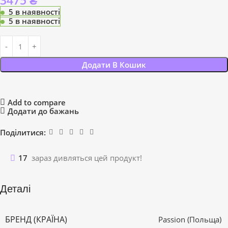
3475
₴
5 в наявності
5 в наявності
Додати В Кошик
Add to compare
Додати до бажань
Поділитися:
17
зараз дивляться цей продукт!
Деталі
БРЕНД (КРАЇНА)
Passion (Польща)