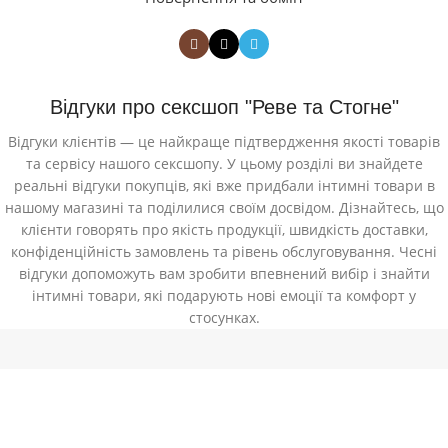
Відгуки про сексшоп "Реве та Стогне"
Відгуки клієнтів — це найкраще підтвердження якості товарів
та сервісу нашого сексшопу. У цьому розділі ви знайдете
реальні відгуки покупців, які вже придбали інтимні товари в
нашому магазині та поділилися своїм досвідом. Дізнайтесь, що
клієнти говорять про якість продукції, швидкість доставки,
конфіденційність замовлень та рівень обслуговування. Чесні
відгуки допоможуть вам зробити впевнений вибір і знайти
інтимні товари, які подарують нові емоції та комфорт у
стосунках.