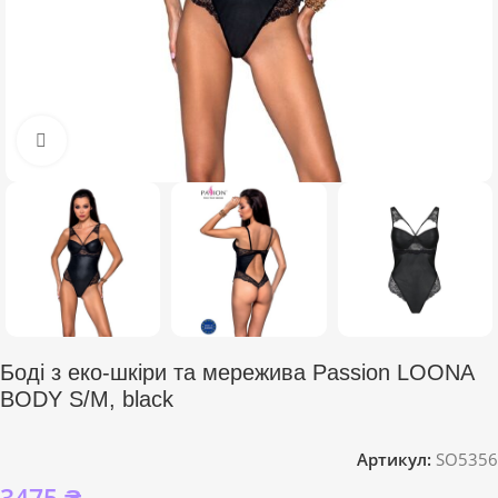
Click to enlarge
Боді з еко-шкіри та мережива Passion LOONA
BODY S/M, black
Артикул:
SO5356