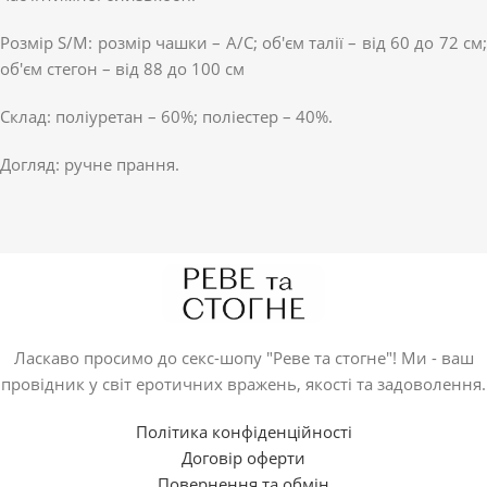
Розмір S/M: розмір чашки – A/C; об'єм талії – від 60 до 72 см;
об'єм стегон – від 88 до 100 см
Cклад: поліуретан – 60%; поліестер – 40%.
Догляд: ручне прання.
Ласкаво просимо до секс-шопу "Реве та стогне"! Ми - ваш
провідник у світ еротичних вражень, якості та задоволення.
Політика конфіденційності
Договір оферти
Повернення та обмін