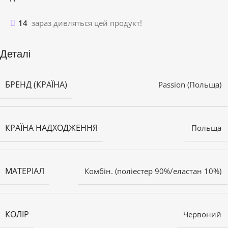
14
зараз дивляться цей продукт!
Деталі
БРЕНД (КРАЇНА)
Passion (Польща)
КРАЇНА НАДХОДЖЕННЯ
Польща
МАТЕРІАЛ
Комбін. (поліестер 90%/еластан 10%)
КОЛІР
Червоний