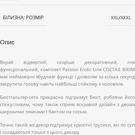
БІЛИЗНА: РОЗМІР
XXL/XXXL
Опис
Вкрай відвертий, скоріше декоративний, ніж
функціональний, комплект Passion Erotic Line COCTAIL BIKINI
має неймовірні збудливі функції і дозволяє за кілька секунд
закрутити голову навіть найбільш стійкому з чоловіків.
Бюстгальтер-сета прекрасно підтримує бюст, роблячи його
спокусливим, чому також сприяє яскравий дизайн з двома
широкими лямками і бантом на сосках.
Точно такий же декор підтримує крихітні трусики, які по суті
і складаються тільки з цього декору.