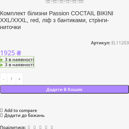
Комплект білизни Passion COCTAIL BIKINI
XXL/XXXL, red, ліф з бантиками, стрінги-
ниточки
Артикул:
EL11203
1925
₴
3 в наявності
3 в наявності
Додати В Кошик
Add to compare
Додати до бажань
Поділитися: