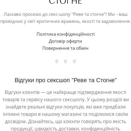
Ласкаво просимо до секс-шопу "Реве та стогне"! Ми - ваш
провідник у світ еротичних вражень, якості та задоволення.
Політика конфіденційності
Договір оферти
Повернення та обмін
Відгуки про сексшоп "Реве та Стогне"
Відгуки клієнтів — це найкраще підтвердження якості
товарів та сервісу нашого сексшопу. У цьому розділі ви
знайдете реальні відгуки покупців, які вже придбали
інтимні товари в нашому магазині та поділилися своїм
досвідом. Дізнайтесь, що клієнти говорять про якість
продукції, швидкість доставки, конфіденційність