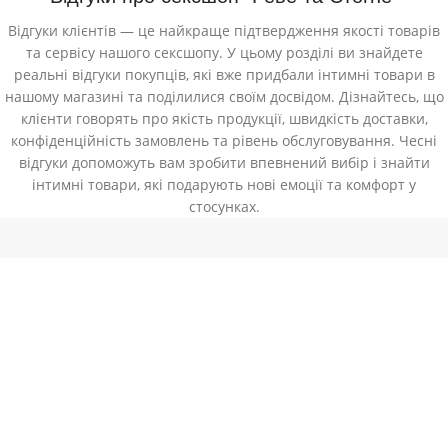
Відгуки клієнтів — це найкраще підтвердження якості товарів
та сервісу нашого сексшопу. У цьому розділі ви знайдете
реальні відгуки покупців, які вже придбали інтимні товари в
нашому магазині та поділилися своїм досвідом. Дізнайтесь, що
клієнти говорять про якість продукції, швидкість доставки,
конфіденційність замовлень та рівень обслуговування. Чесні
відгуки допоможуть вам зробити впевнений вибір і знайти
інтимні товари, які подарують нові емоції та комфорт у
стосунках.