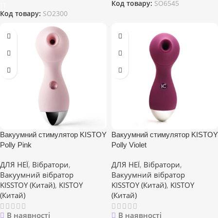
Код товару:
SO6545
Код товару:
SO2300
Вакуумний стимулятор KISTOY
Вакуумний стимулятор KISTOY
Polly Pink
Polly Violet
ДЛЯ НЕЇ
,
Вібратори
,
ДЛЯ НЕЇ
,
Вібратори
,
Вакуумний вібратор
Вакуумний вібратор
KISSTOY (Китай)
,
KISTOY
KISSTOY (Китай)
,
KISTOY
(Китай)
(Китай)
В наявності
В наявності