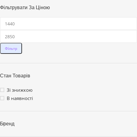
Фільтрувати За Ціною
Фільтр
Стан Товарів
Зі знижкою
В наявності
Бренд