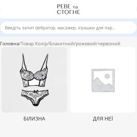
Головна
Товар Колір
Блакитний/рожевий/червоний
БІЛИЗНА
ДЛЯ НЕЇ