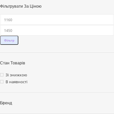
Фільтрувати За Ціною
Фільтр
Стан Товарів
Зі знижкою
В наявності
Бренд