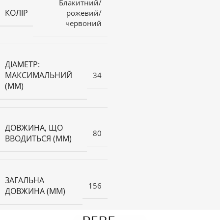
Блакитний/
КОЛІР
рожевий/
червоний
ДІАМЕТР:
МАКСИМАЛЬНИЙ
34
(ММ)
ДОВЖИНА, ЩО
80
ВВОДИТЬСЯ (ММ)
ЗАГАЛЬНА
156
ДОВЖИНА (ММ)