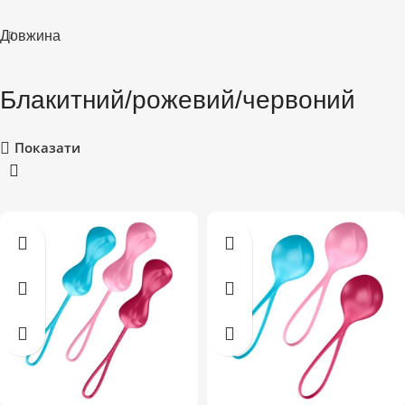
Довжина
Блакитний/рожевий/червоний
Показати