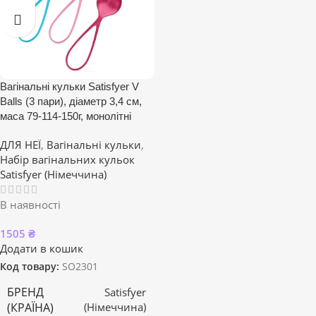
Вагінальні кульки Satisfyer V
Balls (3 пари), діаметр 3,4 см,
маса 79-114-150г, монолітні
ДЛЯ НЕЇ
,
Вагінальні кульки
,
Набір вагінальних кульок
Satisfyer (Німеччина)
В наявності
1505
₴
Додати в кошик
Код товару:
SO2301
БРЕНД
Satisfyer
(КРАЇНА)
(Німеччина)