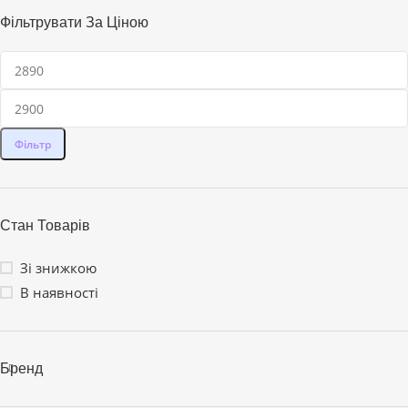
Фільтрувати За Ціною
Фільтр
Стан Товарів
Зі знижкою
В наявності
Бренд