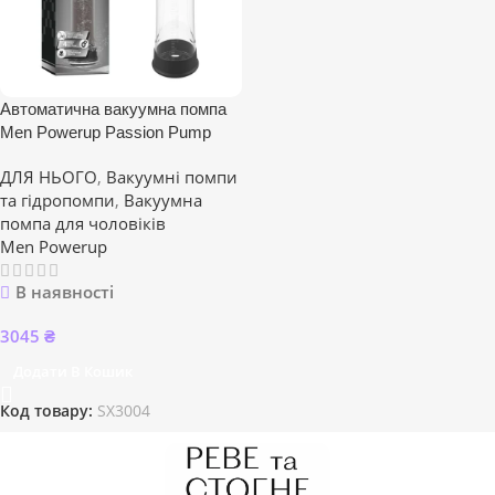
Автоматична вакуумна помпа
Men Powerup Passion Pump
ДЛЯ НЬОГО
,
Вакуумні помпи
та гідропомпи
,
Вакуумна
помпа для чоловіків
Men Powerup
В наявності
3045
₴
Додати В Кошик
Код товару:
SX3004