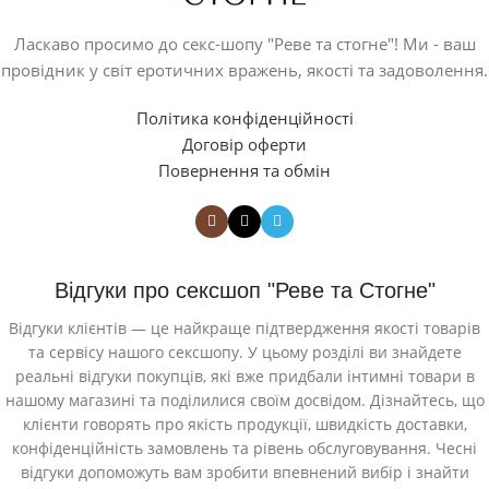
Ласкаво просимо до секс-шопу "Реве та стогне"! Ми - ваш
провідник у світ еротичних вражень, якості та задоволення.
Політика конфіденційності
Договір оферти
Повернення та обмін
Відгуки про сексшоп "Реве та Стогне"
Відгуки клієнтів — це найкраще підтвердження якості товарів
та сервісу нашого сексшопу. У цьому розділі ви знайдете
реальні відгуки покупців, які вже придбали інтимні товари в
нашому магазині та поділилися своїм досвідом. Дізнайтесь, що
клієнти говорять про якість продукції, швидкість доставки,
конфіденційність замовлень та рівень обслуговування. Чесні
відгуки допоможуть вам зробити впевнений вибір і знайти