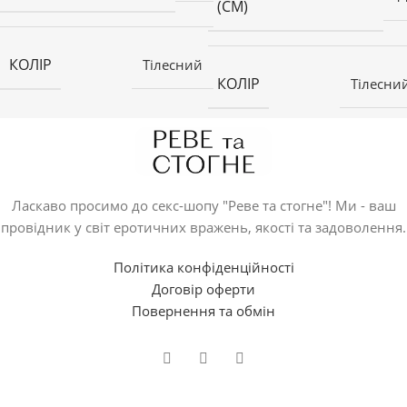
(СМ)
КОЛІР
Тілесний
КОЛІР
Тілесни
Ласкаво просимо до секс-шопу "Реве та стогне"! Ми - ваш
провідник у світ еротичних вражень, якості та задоволення.
Політика конфіденційності
Договір оферти
Повернення та обмін