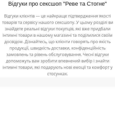
Відгуки про сексшоп "Реве та Стогне"
Відгуки клієнтів — це найкраще підтвердження якості
товарів та сервісу нашого сексшопу. У цьому розділі ви
знайдете реальні відгуки покупців, які вже придбали
інтимні товари в нашому магазині та поділилися своїм
досвідом. Дізнайтесь, що клієнти говорять про якість
продукції, швидкість доставки, конфіденційність
замовлень та рівень обслуговування. Чесні відгуки
допоможуть вам зробити впевнений вибір і знайти
інтимні товари, які подарують нові емоції та комфорт у
стосунках.