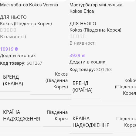
Мастурбатор Kokos Veronia
Мастурбатор міні-лялька
Kokos Erica
ДЛЯ НЬОГО
Kokos (Південна Корея)
ДЛЯ НЬОГО
Kokos (Південна Корея)
В наявності
В наявності
10919
₴
Додати в кошик
3929
₴
Додати в кошик
Код товару:
SO1267
Код товару:
SO1263
Kokos
БРЕНД
(Південна
Koko
БРЕНД
(КРАЇНА)
Корея)
(Південн
(КРАЇНА)
Корея
КРАЇНА
Південна
КРАЇНА
НАДХОДЖЕННЯ
Корея
Південн
НАДХОДЖЕННЯ
Коре