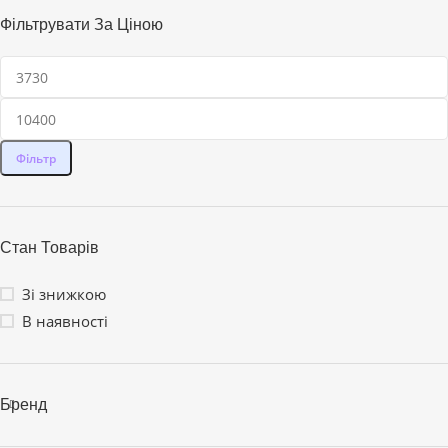
Фільтрувати За Ціною
Фільтр
Стан Товарів
Зі знижкою
В наявності
Бренд