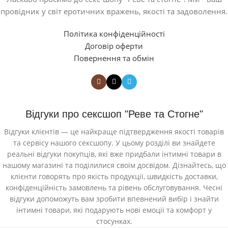
провідник у світ еротичних вражень, якості та задоволення.
Політика конфіденційності
Договір оферти
Повернення та обмін
Відгуки про сексшоп "Реве та Стогне"
Відгуки клієнтів — це найкраще підтвердження якості товарів
та сервісу нашого сексшопу. У цьому розділі ви знайдете
реальні відгуки покупців, які вже придбали інтимні товари в
нашому магазині та поділилися своїм досвідом. Дізнайтесь, що
клієнти говорять про якість продукції, швидкість доставки,
конфіденційність замовлень та рівень обслуговування. Чесні
відгуки допоможуть вам зробити впевнений вибір і знайти
інтимні товари, які подарують нові емоції та комфорт у
стосунках.