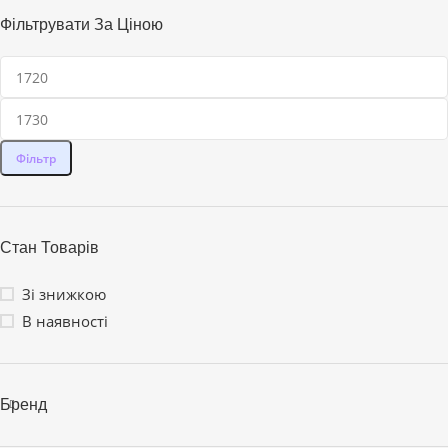
Фільтрувати За Ціною
Фільтр
Стан Товарів
Зі знижкою
В наявності
Бренд