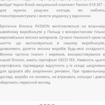
вийде! Чорно-білий сексуальний комплект Passion 018 SET –
для мужніх, рішучих хлопців, які люблять
поекспериментувати і внести родзинку у відносини.
Еротична білизна PASSION виготовляється на власному
швейному виробництві у Польщі з використанням тільки
європейських якісних матеріалів. Сучасні технології крою та
шиття, що застосовуються в нашому виробництві,
дозволяють досягти якісних виробів будь-якої складності.
Велика частина тканин і мережив, використовуваних в
нашій білизні, мають сертифікат OECO-TEX. Наявність цього
сертифіката, підтверджує відсутність у їх складі шкідливих
для здоров'я або алергенних речовин. При правильному
догляді, вироби не линяють, не втрачають кольори і довго
зберігають первісний вигляд.