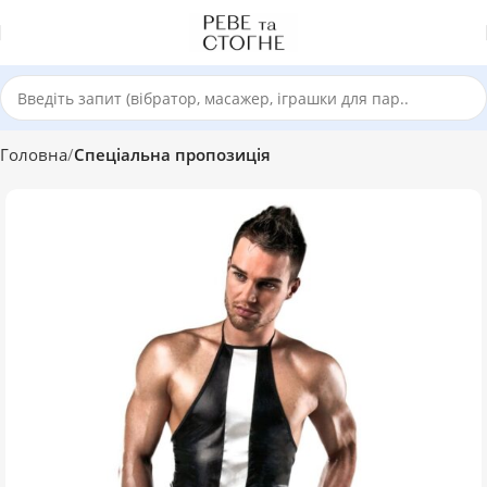
Головна
Спеціальна пропозиція