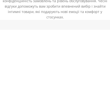
конфіденційність замовлень та рівень обслуговування. Чесні
відгуки допоможуть вам зробити впевнений вибір і знайти
інтимні товари, які подарують нові емоції та комфорт у
стосунках.