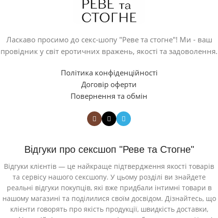
Ласкаво просимо до секс-шопу "Реве та стогне"! Ми - ваш
провідник у світ еротичних вражень, якості та задоволення.
Політика конфіденційності
Договір оферти
Повернення та обмін
Відгуки про сексшоп "Реве та Стогне"
Відгуки клієнтів — це найкраще підтвердження якості товарів
та сервісу нашого сексшопу. У цьому розділі ви знайдете
реальні відгуки покупців, які вже придбали інтимні товари в
нашому магазині та поділилися своїм досвідом. Дізнайтесь, що
клієнти говорять про якість продукції, швидкість доставки,