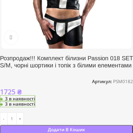
Click to enlarge
Розпродаж!!! Комплект білизни Passion 018 SET
S/M, чорні шортики і топік з білими елементами
Артикул:
PSM0182
1725
₴
3 в наявності
3 в наявності
Додати В Кошик