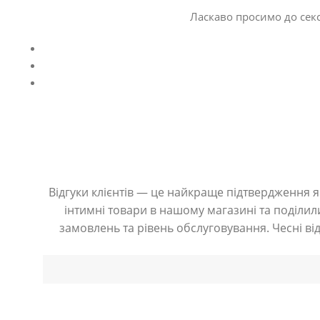
Ласкаво просимо до секс
Відгуки клієнтів — це найкраще підтвердження як
інтимні товари в нашому магазині та поділили
замовлень та рівень обслуговування. Чесні ві