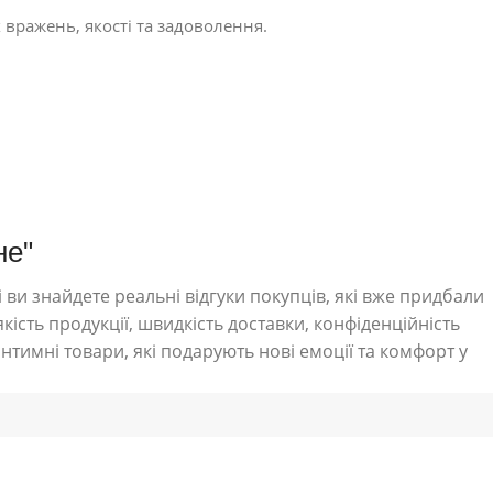
 вражень, якості та задоволення.
не"
 ви знайдете реальні відгуки покупців, які вже придбали
кість продукції, швидкість доставки, конфіденційність
нтимні товари, які подарують нові емоції та комфорт у