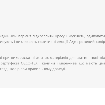
дмінний варіант підкреслити красу і мужність, здивувати
дивують і викликають позитивні емоції! Адже рожевий колір
ри використанні якісних матеріалів для шиття і новітніх
ний сертифікат OECO-TEX. Тканини і мережива, що мають цей
гляд і колір при правильному догляді.