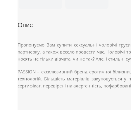
Опис
Пропонуємо Вам купити сексуальні чоловічі труси
партнерку, а також весело провести час. Чоловічі 
носять не тільки дівчата, чи не так? Але, і стильні су
PASSION – ексклюзивний бренд еротичної білизни,
технологій. Більшість матеріалів закуповується у
сертифікат, перевірені на алергенність, пофарбован