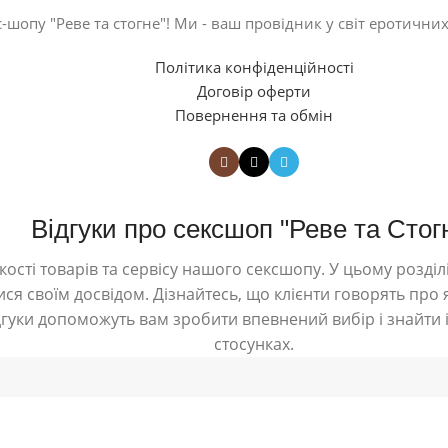
-шопу "Реве та стогне"! Ми - ваш провідник у світ еротичних
Політика конфіденційності
Договір оферти
Повернення та обмін
Відгуки про сексшоп "Реве та Стог
ості товарів та сервісу нашого сексшопу. У цьому розділі
ся своїм досвідом. Дізнайтесь, що клієнти говорять про я
дгуки допоможуть вам зробити впевнений вибір і знайти і
стосунках.