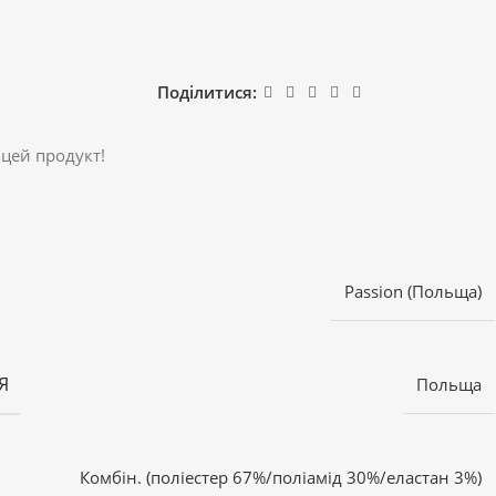
Поділитися:
 цей продукт!
Passion (Польща)
Я
Польща
Комбін. (поліестер 67%/поліамід 30%/еластан 3%)