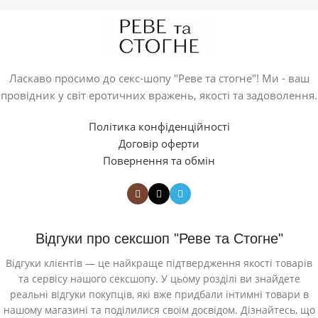
Ласкаво просимо до секс-шопу "Реве та стогне"! Ми - ваш
провідник у світ еротичних вражень, якості та задоволення.
Політика конфіденційності
Договір оферти
Повернення та обмін
Відгуки про сексшоп "Реве та Стогне"
Відгуки клієнтів — це найкраще підтвердження якості товарів
та сервісу нашого сексшопу. У цьому розділі ви знайдете
реальні відгуки покупців, які вже придбали інтимні товари в
нашому магазині та поділилися своїм досвідом. Дізнайтесь, що