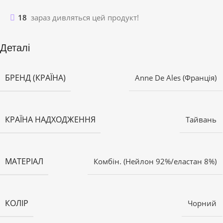
18
зараз дивляться цей продукт!
Деталі
БРЕНД (КРАЇНА)
Anne De Ales (Франція)
КРАЇНА НАДХОДЖЕННЯ
Тайвань
МАТЕРІАЛ
Комбін. (Нейлон 92%/еластан 8%)
КОЛІР
Чорний