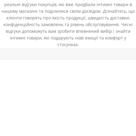
реальні відгуки покупців, які вже придбали інтимні товари в
нашому магазині та поділилися своїм досвідом. Дізнайтесь, що
клієнти говорять про якість продукції, швидкість доставки,
конфіденційність замовлень та рівень обслуговування. Чесні
відгуки допоможуть вам зробити впевнений вибір і знайти
інтимні товари, які подарують нові емоції та комфорт у
стосунках.