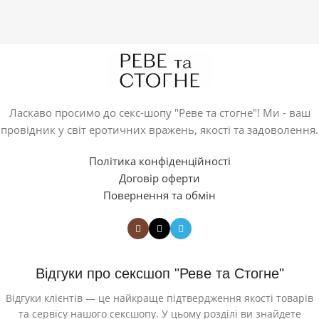
Ласкаво просимо до секс-шопу "Реве та стогне"! Ми - ваш
провідник у світ еротичних вражень, якості та задоволення.
Політика конфіденційності
Договір оферти
Повернення та обмін
Відгуки про сексшоп "Реве та Стогне"
Відгуки клієнтів — це найкраще підтвердження якості товарів
та сервісу нашого сексшопу. У цьому розділі ви знайдете