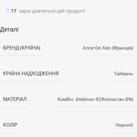
17
зараз дивляться цей продукт!
Деталі
БРЕНД (КРАЇНА)
Anne De Ales (Франція)
КРАЇНА НАДХОДЖЕННЯ
Тайвань
МАТЕРІАЛ
Комбін. (Нейлон 92%/еластан 8%)
КОЛІР
Чорний