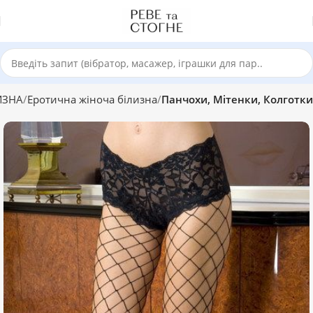
ИЗНА
Еротична жіноча білизна
Панчохи, Мітенки, Колготки