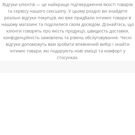
Відгуки клієнтів — це найкраще підтвердження якості товарів
та сервісу нашого сексшопу. У цьому розділі ви знайдете
реальні відгуки покупців, які вже придбали інтимні товари в
нашому магазині та поділилися своїм досвідом. Дізнайтесь, що
клієнти говорять про якість продукції, швидкість доставки,
конфіденційність замовлень та рівень обслуговування. Чесні
відгуки допоможуть вам зробити впевнений вибір і знайти
інтимні товари, які подарують нові емоції та комфорт у
стосунках.