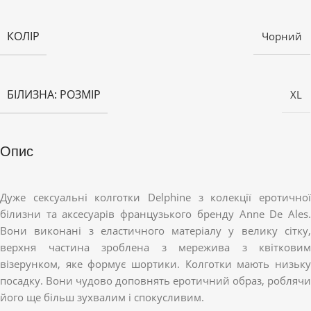
КОЛІР
Чорний
БІЛИЗНА: РОЗМІР
XL
Опис
Дуже сексуальні колготки Delphine з колекції еротичної
білизни та аксесуарів французького бренду Anne De Ales.
Вони виконані з еластичного матеріалу у велику сітку,
верхня частина зроблена з мережива з квітковим
візерунком, яке формує шортики. Колготки мають низьку
посадку. Вони чудово доповнять еротичний образ, роблячи
його ще більш зухвалим і спокусливим.