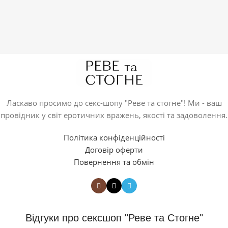
Ласкаво просимо до секс-шопу "Реве та стогне"! Ми - ваш
провідник у світ еротичних вражень, якості та задоволення.
Політика конфіденційності
Договір оферти
Повернення та обмін
Відгуки про сексшоп "Реве та Стогне"