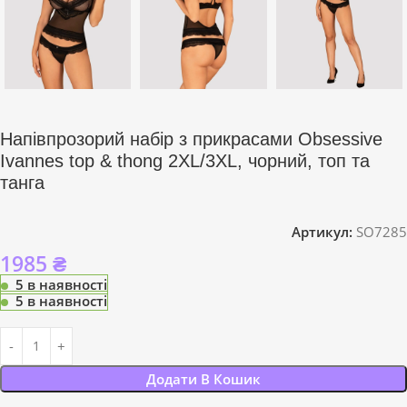
Напівпрозорий набір з прикрасами Obsessive
Ivannes top & thong 2XL/3XL, чорний, топ та
танга
Артикул:
SO7285
1985
₴
5 в наявності
5 в наявності
Додати В Кошик