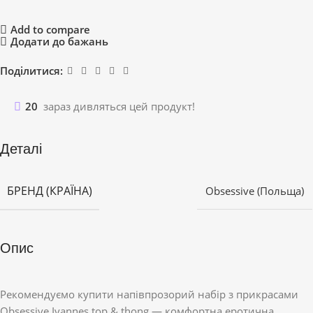
Add to compare
Додати до бажань
Поділитися:
20
зараз дивляться цей продукт!
Деталі
БРЕНД (КРАЇНА)
Obsessive (Польща)
Опис
Рекомендуємо купити напівпрозорий набір з прикрасами
Obsessive Ivannes top & thong — комфортна еротична