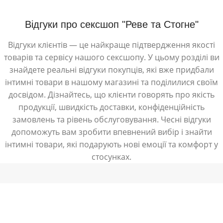
Відгуки про сексшоп "Реве та Стогне"
Відгуки клієнтів — це найкраще підтвердження якості
товарів та сервісу нашого сексшопу. У цьому розділі ви
знайдете реальні відгуки покупців, які вже придбали
інтимні товари в нашому магазині та поділилися своїм
досвідом. Дізнайтесь, що клієнти говорять про якість
продукції, швидкість доставки, конфіденційність
замовлень та рівень обслуговування. Чесні відгуки
допоможуть вам зробити впевнений вибір і знайти
інтимні товари, які подарують нові емоції та комфорт у
стосунках.