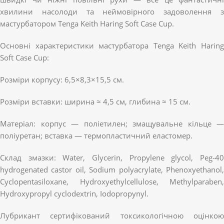
хвилини насолоди та неймовірного задоволення з
мастурбатором Tenga Keith Haring Soft Case Cup.
Основні характеристики мастурбатора Tenga Keith Haring
Soft Case Cup:
Розміри корпусу: 6,5×8,3×15,5 см.
Розміри вставки: ширина ≈ 4,5 см, глибина ≈ 15 см.
Матеріал: корпус — поліетилен; змащувальне кільце —
поліуретан; вставка — термопластичний еластомер.
Склад змазки: Water, Glycerin, Propylene glycol, Peg-40
hydrogenated castor oil, Sodium polyacrylate, Phenoxyethanol,
Cyclopentasiloxane, Hydroxyethylcellulose, Methylparaben,
Hydroxypropyl cyclodextrin, Iodopropynyl.
Лубрикант сертифікований токсикологічною оцінкою