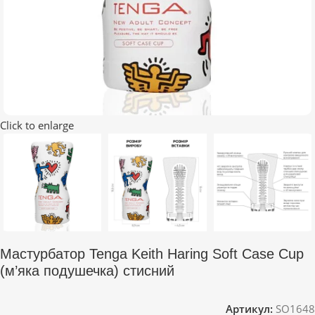
Click to enlarge
Мастурбатор Tenga Keith Haring Soft Case Cup
(м’яка подушечка) стисний
Артикул:
SO1648