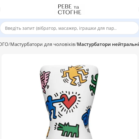
ОГО
Мастурбатори для чоловіків
Мастурбатори нейтральні