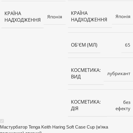
КРАЇНА
КРАЇНА
Японія
Японія
НАДХОДЖЕННЯ
НАДХОДЖЕННЯ
ОБ'ЄМ (МЛ)
65
КОСМЕТИКА:
лубрикант
ВИД
КОСМЕТИКА:
без
ДІЯ
ефекту
Мастурбатор Tenga Keith Haring Soft Case Cup (м’яка