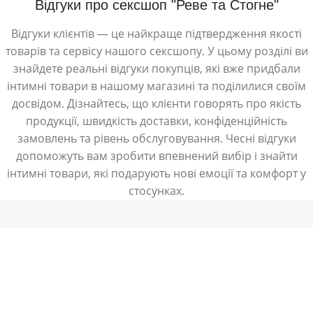
Відгуки про сексшоп "Реве та Стогне"
Відгуки клієнтів — це найкраще підтвердження якості
товарів та сервісу нашого сексшопу. У цьому розділі ви
знайдете реальні відгуки покупців, які вже придбали
інтимні товари в нашому магазині та поділилися своїм
досвідом. Дізнайтесь, що клієнти говорять про якість
продукції, швидкість доставки, конфіденційність
замовлень та рівень обслуговування. Чесні відгуки
допоможуть вам зробити впевнений вибір і знайти
інтимні товари, які подарують нові емоції та комфорт у
стосунках.