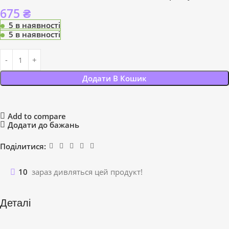
675
₴
5 в наявності
5 в наявності
Додати В Кошик
Add to compare
Додати до бажань
Поділитися:
10
зараз дивляться цей продукт!
Деталі