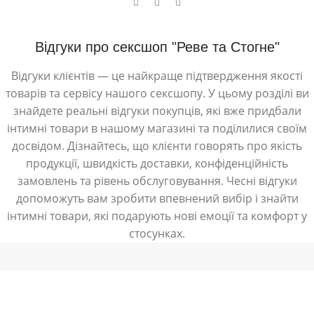
Відгуки про сексшоп "Реве та Стогне"
Відгуки клієнтів — це найкраще підтвердження якості
товарів та сервісу нашого сексшопу. У цьому розділі ви
знайдете реальні відгуки покупців, які вже придбали
інтимні товари в нашому магазині та поділилися своїм
досвідом. Дізнайтесь, що клієнти говорять про якість
продукції, швидкість доставки, конфіденційність
замовлень та рівень обслуговування. Чесні відгуки
допоможуть вам зробити впевнений вибір і знайти
інтимні товари, які подарують нові емоції та комфорт у
стосунках.