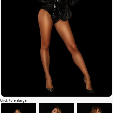
Click to enlarge