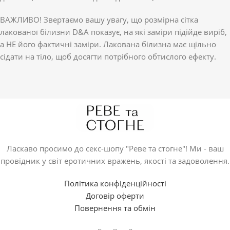
ВАЖЛИВО! Звертаємо вашу увагу, що розмірна сітка
лакованої білизни D&A показує, на які заміри підійде виріб,
а НЕ його фактичні заміри. Лакована білизна має щільно
сідати на тіло, щоб досягти потрібного обтислого ефекту.
Ласкаво просимо до секс-шопу "Реве та стогне"! Ми - ваш
провідник у світ еротичних вражень, якості та задоволення.
Політика конфіденційності
Договір оферти
Повернення та обмін