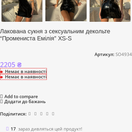
Лакована сукня з сексуальним декольте
“Промениста Емілія” XS-S
Артикул:
SO4934
2205
₴
Немає в наявності
Немає в наявності
Add to compare
Додати до бажань
Поділитися:
17
зараз дивляться цей продукт!