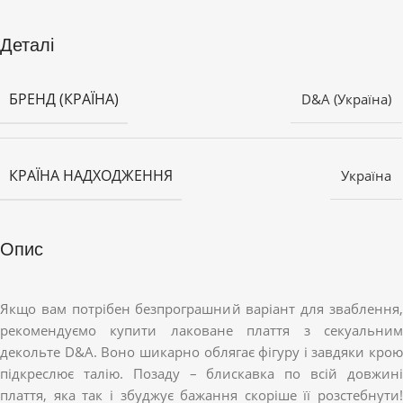
Деталі
БРЕНД (КРАЇНА)
D&A (Україна)
КРАЇНА НАДХОДЖЕННЯ
Україна
Опис
Якщо вам потрібен безпрограшний варіант для зваблення,
рекомендуємо купити лаковане плаття з секуальним
декольте D&A. Воно шикарно облягає фігуру і завдяки крою
підкреслює талію. Позаду – блискавка по всій довжині
плаття, яка так і збуджує бажання скоріше її розстебнути!