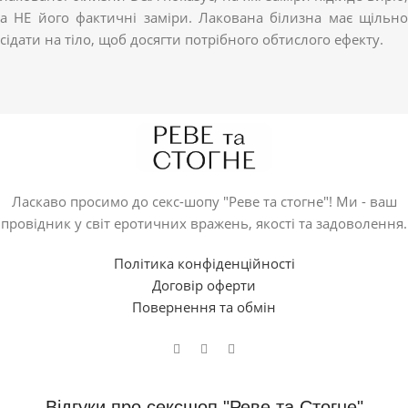
а НЕ його фактичні заміри. Лакована білизна має щільно
сідати на тіло, щоб досягти потрібного обтислого ефекту.
Ласкаво просимо до секс-шопу "Реве та стогне"! Ми - ваш
провідник у світ еротичних вражень, якості та задоволення.
Політика конфіденційності
Договір оферти
Повернення та обмін
Відгуки про сексшоп "Реве та Стогне"