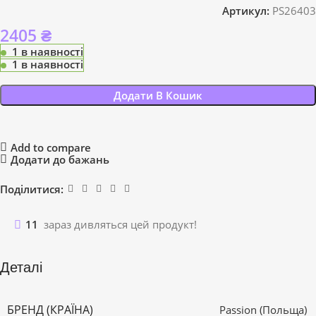
Артикул:
PS26403
2405
₴
1 в наявності
1 в наявності
Додати В Кошик
Add to compare
Додати до бажань
Поділитися:
11
зараз дивляться цей продукт!
Деталі
БРЕНД (КРАЇНА)
Passion (Польща)