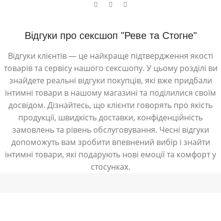
Відгуки про сексшоп "Реве та Стогне"
Відгуки клієнтів — це найкраще підтвердження якості
товарів та сервісу нашого сексшопу. У цьому розділі ви
знайдете реальні відгуки покупців, які вже придбали
інтимні товари в нашому магазині та поділилися своїм
досвідом. Дізнайтесь, що клієнти говорять про якість
продукції, швидкість доставки, конфіденційність
замовлень та рівень обслуговування. Чесні відгуки
допоможуть вам зробити впевнений вибір і знайти
інтимні товари, які подарують нові емоції та комфорт у
стосунках.