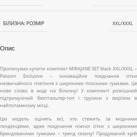
БІЛИЗНА: РОЗМІР
XXL/XXXL
Опис
Пропонуємо купити комплект MIRAJANE SET black XXL/XXXL –
Passion Exclusive – інноваційне поєднання сітки
незвичайного плетіння з широкими плоскими гумками. Це
нове слово в моді на білизну! У комплекті розкішний
підтримуючий бюстгальтер-топ і трусики з вирізом в
найпотаємному місці.
Цю модель оцінять всі, хто стежить за модними
тенденціями, адже поєднання ніжної сітки з широкими
брендованими гумками – тренд сезону! Продуманий крій