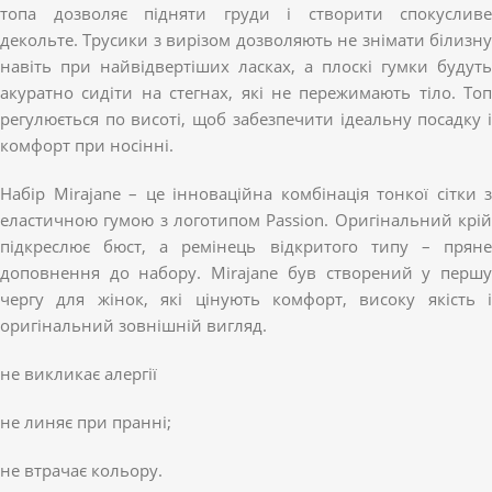
топа дозволяє підняти груди і створити спокусливе
декольте. Трусики з вирізом дозволяють не знімати білизну
навіть при найвідвертіших ласках, а плоскі гумки будуть
акуратно сидіти на стегнах, які не пережимають тіло. Топ
регулюється по висоті, щоб забезпечити ідеальну посадку і
комфорт при носінні.
Набір Mirajane – це інноваційна комбінація тонкої сітки з
еластичною гумою з логотипом Passion. Оригінальний крій
підкреслює бюст, а ремінець відкритого типу – пряне
доповнення до набору. Mirajane був створений у першу
чергу для жінок, які цінують комфорт, високу якість і
оригінальний зовнішній вигляд.
не викликає алергії
не линяє при пранні;
не втрачає кольору.