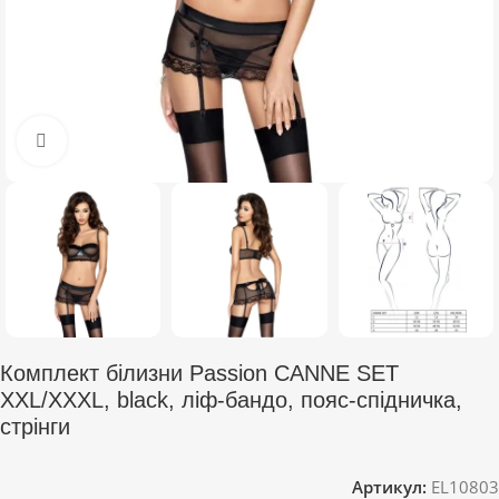
Click to enlarge
Комплект білизни Passion CANNE SET
XXL/XXXL, black, ліф-бандо, пояс-спідничка,
стрінги
Артикул:
EL10803