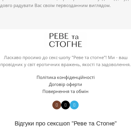
довго радувати Вас своїм первозданним виглядом.
Ласкаво просимо до секс-шопу "Реве та стогне"! Ми - ваш
провідник у світ еротичних вражень, якості та задоволення.
Політика конфіденційності
Договір оферти
Повернення та обмін
Відгуки про сексшоп "Реве та Стогне"