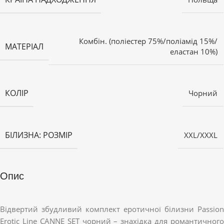
Комбін. (поліестер 75%/поліамід 15%/
МАТЕРІАЛ
еластан 10%)
КОЛІР
Чорний
БІЛИЗНА: РОЗМІР
XXL/XXXL
Опис
Відвертий збудливий комплект еротичної білизни Passion
Erotic Line CANNE SET чорний – знахідка для романтичного