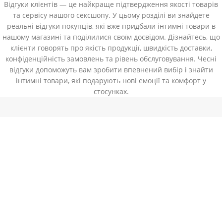
Відгуки клієнтів — це найкраще підтвердження якості товарів
та сервісу нашого сексшопу. У цьому розділі ви знайдете
реальні відгуки покупців, які вже придбали інтимні товари в
нашому магазині та поділилися своїм досвідом. Дізнайтесь, що
клієнти говорять про якість продукції, швидкість доставки,
конфіденційність замовлень та рівень обслуговування. Чесні
відгуки допоможуть вам зробити впевнений вибір і знайти
інтимні товари, які подарують нові емоції та комфорт у
стосунках.