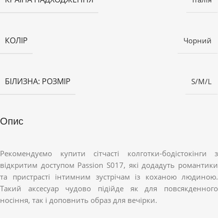
КОЛІР
Чорний
БІЛИЗНА: РОЗМІР
S/M/L
Опис
Рекомендуємо купити сітчасті колготки-бодістокінги з
відкритим доступом Passion S017, які додадуть романтики
та пристрасті інтимним зустрічам із коханою людиною.
Такий аксесуар чудово підійде як для повсякденного
носіння, так і доповнить образ для вечірки.