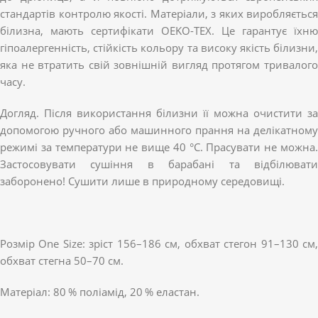
стандартів контролю якості. Матеріали, з яких виробляється
білизна, мають сертифікати OEKO-TEX. Це гарантує їхню
гіпоалергенність, стійкість кольору та високу якість білизни,
яка не втратить свій зовнішній вигляд протягом тривалого
часу.
Догляд. Після використання білизни її можна очистити за
допомогою ручного або машинного прання на делікатному
режимі за температури не вище 40 °С. Прасувати не можна.
Застосовувати сушіння в барабані та відбілювати
заборонено! Сушити лише в природному середовищі.
Розмір One Size: зріст 156–186 см, обхват стегон 91–130 см,
обхват стегна 50–70 см.
Матеріал: 80 % поліамід, 20 % еластан.