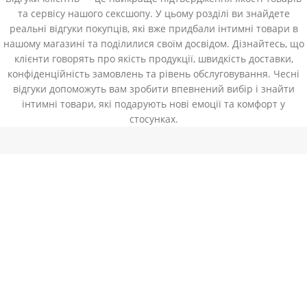
та сервісу нашого сексшопу. У цьому розділі ви знайдете
реальні відгуки покупців, які вже придбали інтимні товари в
нашому магазині та поділилися своїм досвідом. Дізнайтесь, що
клієнти говорять про якість продукції, швидкість доставки,
конфіденційність замовлень та рівень обслуговування. Чесні
відгуки допоможуть вам зробити впевнений вибір і знайти
інтимні товари, які подарують нові емоції та комфорт у
стосунках.