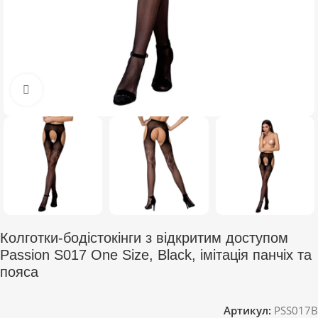
Click to enlarge
Колготки-бодістокінги з відкритим доступом
Passion S017 One Size, Black, імітація панчіх та
пояса
Артикул:
PSS017B