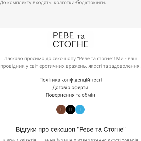
До комплекту входять: колготки-бодістокінги.
Ласкаво просимо до секс-шопу "Реве та стогне"! Ми - ваш
провідник у світ еротичних вражень, якості та задоволення.
Політика конфіденційності
Договір оферти
Повернення та обмін
Відгуки про сексшоп "Реве та Стогне"
Відгуки клієнтів — це найкраще підтвердження якості товарів