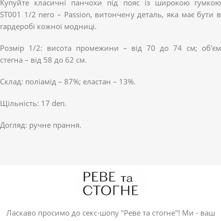
Купуйте класичні панчохи під пояс із широкою гумкою
ST001 1/2 nero – Passion, витончену деталь, яка має бути в
гардеробі кожної модниці.
Розмір 1/2: висота промежини – від 70 до 74 см; об'єм
стегна – від 58 до 62 см.
Склад: поліамід – 87%; еластан – 13%.
Щільність: 17 den.
Догляд: ручне прання.
Ласкаво просимо до секс-шопу "Реве та стогне"! Ми - ваш