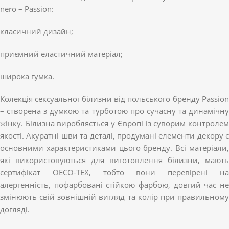
nero – Passion:
класичний дизайн;
приємний еластичний матеріал;
широка гумка.
Колекція сексуальної білизни від польського бренду Passion
– створена з думкою та турботою про сучасну та динамічну
жінку. Білизна виробляється у Європі із суворим контролем
якості. Акуратні шви та деталі, продумані елементи декору є
основними характеристиками цього бренду. Всі матеріали,
які використовуються для виготовлення білизни, мають
сертифікат OECO-TEX, тобто вони перевірені на
алергенність, пофарбовані стійкою фарбою, довгий час не
змінюють свій зовнішній вигляд та колір при правильному
догляді.