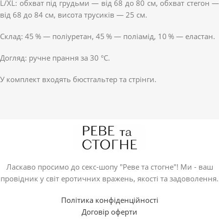
L/XL: обхват під грудьми — від 68 до 80 см, обхват стегон —
від 68 до 84 см, висота трусиків — 25 см.
Склад: 45 % — поліуретан, 45 % — поліамід, 10 % — еластан.
Догляд: ручне прання за 30 °C.
У комплект входять бюстгальтер та стрінги.
Ласкаво просимо до секс-шопу "Реве та стогне"! Ми - ваш
провідник у світ еротичних вражень, якості та задоволення.
Політика конфіденційності
Договір оферти