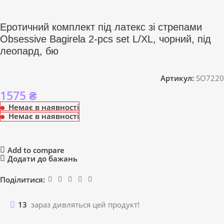
Еротичний комплект під латекс зі стрепами
Obsessive Bagirela 2-pcs set L/XL, чорний, під
леопард, бю
Артикул:
SO7220
1575
₴
Немає в наявності
Немає в наявності
Add to compare
Додати до бажань
Поділитися:
13
зараз дивляться цей продукт!