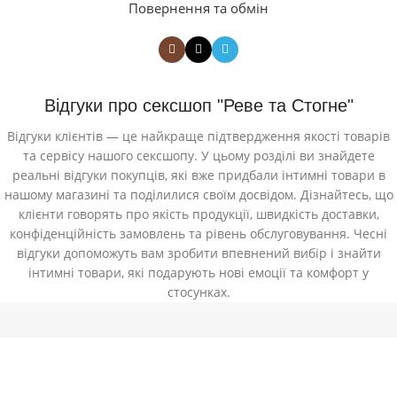
Повернення та обмін
Відгуки про сексшоп "Реве та Стогне"
Відгуки клієнтів — це найкраще підтвердження якості товарів
та сервісу нашого сексшопу. У цьому розділі ви знайдете
реальні відгуки покупців, які вже придбали інтимні товари в
нашому магазині та поділилися своїм досвідом. Дізнайтесь, що
клієнти говорять про якість продукції, швидкість доставки,
конфіденційність замовлень та рівень обслуговування. Чесні
відгуки допоможуть вам зробити впевнений вибір і знайти
інтимні товари, які подарують нові емоції та комфорт у
стосунках.