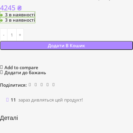
4245
₴
3 в наявності
3 в наявності
Додати В Кошик
Add to compare
Додати до бажань
Поділитися:
11
зараз дивляться цей продукт!
Деталі