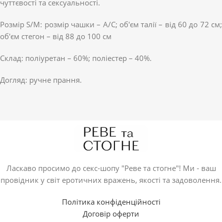
чуттєвості та сексуальності.
Розмір S/M: розмір чашки – A/C; об'єм талії – від 60 до 72 см;
об'єм стегон – від 88 до 100 см
Cклад: поліуретан – 60%; поліестер – 40%.
Догляд: ручне прання.
Ласкаво просимо до секс-шопу "Реве та стогне"! Ми - ваш
провідник у світ еротичних вражень, якості та задоволення.
Політика конфіденційності
Договір оферти