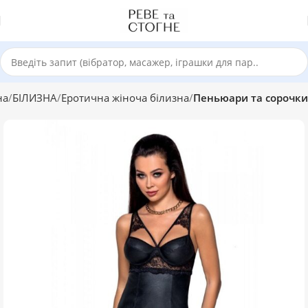
на
БІЛИЗНА
Еротична жіноча білизна
Пеньюари та сорочки