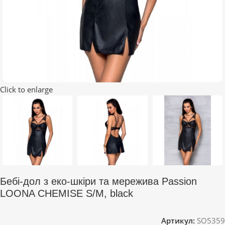
Click to enlarge
Бебі-дол з еко-шкіри та мережива Passion
LOONA CHEMISE S/M, black
Артикул:
SO5359