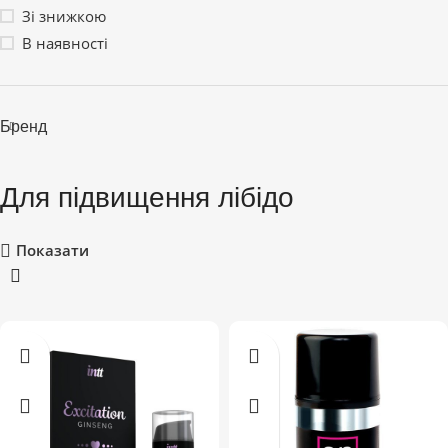
Зі знижкою
В наявності
Бренд
Для підвищення лібідо
Показати