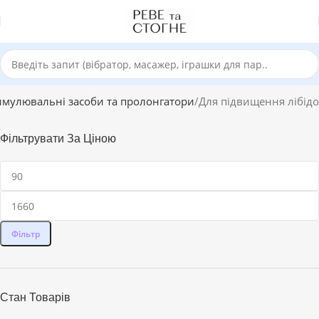
имулювальні засоби та пролонгатори
Для підвищення лібідо
Фільтрувати За Ціною
Фільтр
Стан Товарів