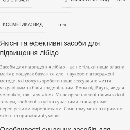
КОСМЕТИКА: ВИД
гель
Якісні та ефективні засоби для
підвищення лібідо
Засоби для підвищення лібідо – це не тільки наша власна
магія в пошуках бажання, але і науково-підтверджені
методи, які можуть зробити наше сексуальне життя
яскравішим та більш задовільним. Вони підійдуть, як для
чоловіків, так і для жінок. У нас представлені тільки якісні
товари, зроблені за усіма сучасними стандартами
перевіреними виробниками. Саме тому можна отримати
якість та привабливі умови.
Особливості сучасних засобів для