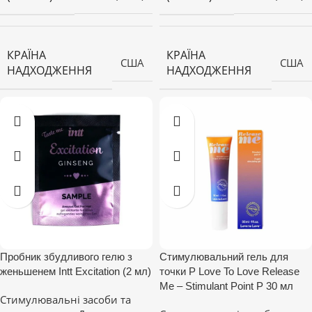
КРАЇНА
КРАЇНА
США
США
НАДХОДЖЕННЯ
НАДХОДЖЕННЯ
Пробник збудливого гелю з
Стимулювальний гель для
женьшенем Intt Excitation (2 мл)
точки P Love To Love Release
Me – Stimulant Point P 30 мл
Стимулювальні засоби та