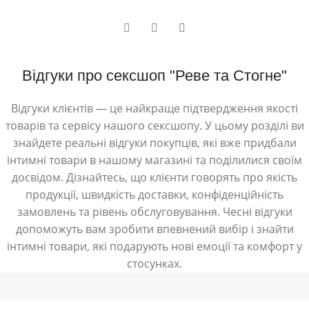
Відгуки про сексшоп "Реве та Стогне"
Відгуки клієнтів — це найкраще підтвердження якості
товарів та сервісу нашого сексшопу. У цьому розділі ви
знайдете реальні відгуки покупців, які вже придбали
інтимні товари в нашому магазині та поділилися своїм
досвідом. Дізнайтесь, що клієнти говорять про якість
продукції, швидкість доставки, конфіденційність
замовлень та рівень обслуговування. Чесні відгуки
допоможуть вам зробити впевнений вибір і знайти
інтимні товари, які подарують нові емоції та комфорт у
стосунках.