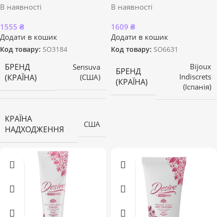
В наявності
В наявності
1555
₴
1609
₴
Додати в кошик
Додати в кошик
Код товару:
SO3184
Код товару:
SO6631
БРЕНД
Bijoux
Sensuva
БРЕНД
Indiscrets
(КРАЇНА)
(США)
(КРАЇНА)
(Іспанія)
КРАЇНА
США
НАДХОДЖЕННЯ