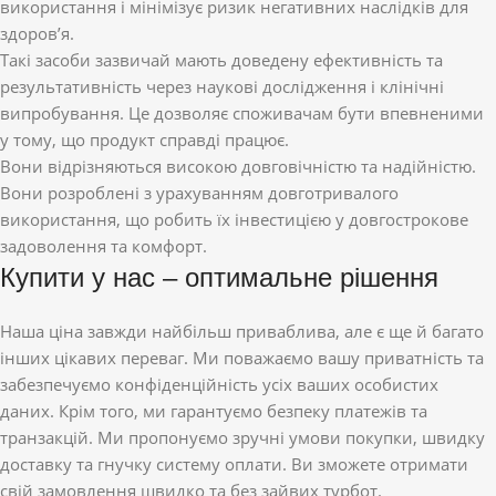
використання і мінімізує ризик негативних наслідків для
здоров’я.
Такі засоби зазвичай мають доведену ефективність та
результативність через наукові дослідження і клінічні
випробування. Це дозволяє споживачам бути впевненими
у тому, що продукт справді працює.
Вони відрізняються високою довговічністю та надійністю.
Вони розроблені з урахуванням довготривалого
використання, що робить їх інвестицією у довгострокове
задоволення та комфорт.
Купити у нас – оптимальне рішення
Наша ціна завжди найбільш приваблива, але є ще й багато
інших цікавих переваг. Ми поважаємо вашу приватність та
забезпечуємо конфіденційність усіх ваших особистих
даних. Крім того, ми гарантуємо безпеку платежів та
транзакцій. Ми пропонуємо зручні умови покупки, швидку
доставку та гнучку систему оплати. Ви зможете отримати
свій замовлення швидко та без зайвих турбот.