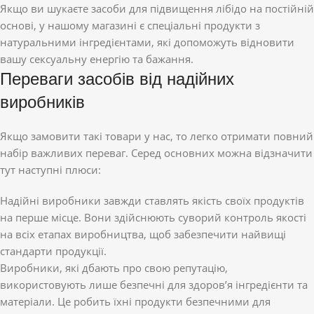
Якщо ви шукаєте засоби для підвищення лібідо на постійній
основі, у нашому магазині є спеціальні продукти з
натуральними інгредієнтами, які допоможуть відновити
вашу сексуальну енергію та бажання.
Переваги засобів від надійних
виробників
Якщо замовити такі товари у нас, то легко отримати повний
набір важливих переваг. Серед основних можна відзначити
тут наступні плюси:
Надійні виробники завжди ставлять якість своїх продуктів
на перше місце. Вони здійснюють суворий контроль якості
на всіх етапах виробництва, щоб забезпечити найвищі
стандарти продукції.
Виробники, які дбають про свою репутацію,
використовують лише безпечні для здоров’я інгредієнти та
матеріали. Це робить їхні продукти безпечними для