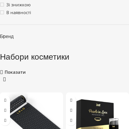
Зі знижкою
В наявності
Бренд
Набори косметики
Показати