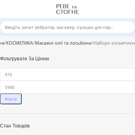
на
КОСМЕТИКА
Масажні олії та лосьйони
Набори косметики
Фільтрувати За Ціною
Фільтр
Стан Товарів