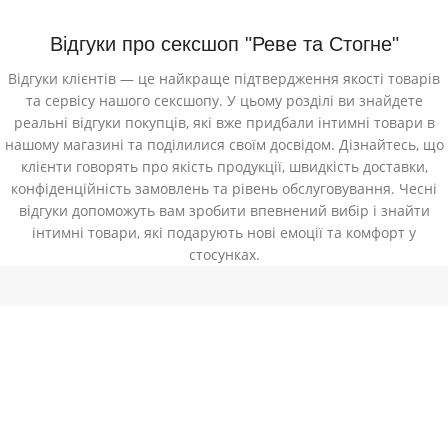
Відгуки про сексшоп "Реве та Стогне"
Відгуки клієнтів — це найкраще підтвердження якості товарів
та сервісу нашого сексшопу. У цьому розділі ви знайдете
реальні відгуки покупців, які вже придбали інтимні товари в
нашому магазині та поділилися своїм досвідом. Дізнайтесь, що
клієнти говорять про якість продукції, швидкість доставки,
конфіденційність замовлень та рівень обслуговування. Чесні
відгуки допоможуть вам зробити впевнений вибір і знайти
інтимні товари, які подарують нові емоції та комфорт у
стосунках.