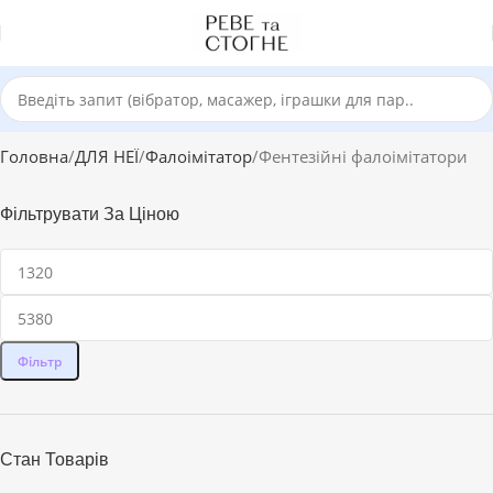
Головна
ДЛЯ НЕЇ
Фалоімітатор
Фентезійні фалоімітатори
Фільтрувати За Ціною
Фільтр
Стан Товарів