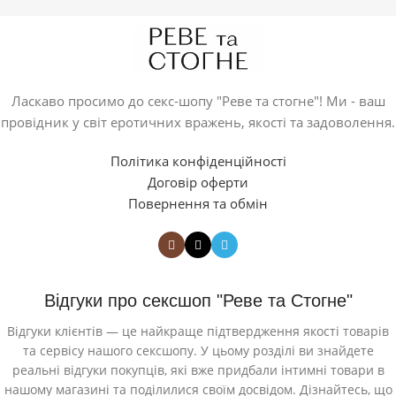
Ласкаво просимо до секс-шопу "Реве та стогне"! Ми - ваш
провідник у світ еротичних вражень, якості та задоволення.
Політика конфіденційності
Договір оферти
Повернення та обмін
Відгуки про сексшоп "Реве та Стогне"
Відгуки клієнтів — це найкраще підтвердження якості товарів
та сервісу нашого сексшопу. У цьому розділі ви знайдете
реальні відгуки покупців, які вже придбали інтимні товари в
нашому магазині та поділилися своїм досвідом. Дізнайтесь, що