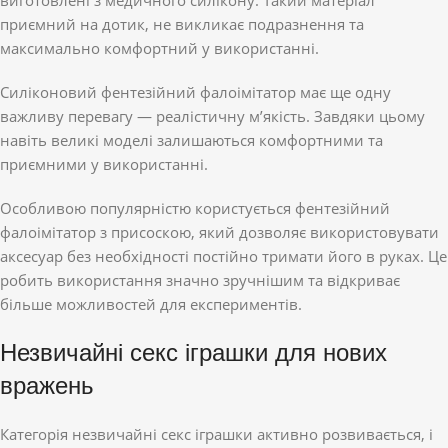
приємний на дотик, не викликає подразнення та
максимально комфортний у використанні.
Силіконовий фентезійний фалоімітатор має ще одну
важливу перевагу — реалістичну м’якість. Завдяки цьому
навіть великі моделі залишаються комфортними та
приємними у використанні.
Особливою популярністю користується фентезійний
фалоімітатор з присоскою, який дозволяє використовувати
аксесуар без необхідності постійно тримати його в руках. Це
робить використання значно зручнішим та відкриває
більше можливостей для експериментів.
Незвичайні секс іграшки для нових
вражень
Категорія незвичайні секс іграшки активно розвивається, і