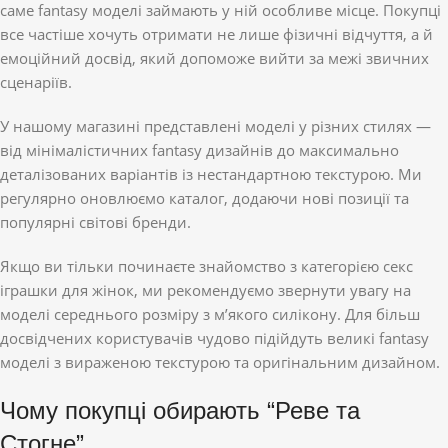
саме fantasy моделі займають у ній особливе місце. Покупці
все частіше хочуть отримати не лише фізичні відчуття, а й
емоційний досвід, який допоможе вийти за межі звичних
сценаріїв.
У нашому магазині представлені моделі у різних стилях —
від мінімалістичних fantasy дизайнів до максимально
деталізованих варіантів із нестандартною текстурою. Ми
регулярно оновлюємо каталог, додаючи нові позиції та
популярні світові бренди.
Якщо ви тільки починаєте знайомство з категорією секс
іграшки для жінок, ми рекомендуємо звернути увагу на
моделі середнього розміру з м’якого силікону. Для більш
досвідчених користувачів чудово підійдуть великі fantasy
моделі з вираженою текстурою та оригінальним дизайном.
Чому покупці обирають “Реве та
Стогне”