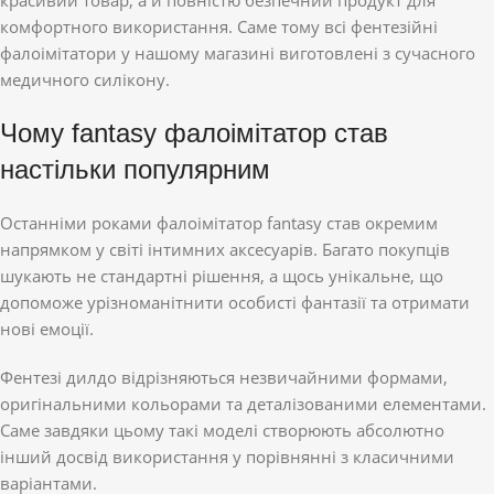
комфортного використання. Саме тому всі фентезійні
фалоімітатори у нашому магазині виготовлені з сучасного
медичного силікону.
Чому fantasy фалоімітатор став
настільки популярним
Останніми роками фалоімітатор fantasy став окремим
напрямком у світі інтимних аксесуарів. Багато покупців
шукають не стандартні рішення, а щось унікальне, що
допоможе урізноманітнити особисті фантазії та отримати
нові емоції.
Фентезі дилдо відрізняються незвичайними формами,
оригінальними кольорами та деталізованими елементами.
Саме завдяки цьому такі моделі створюють абсолютно
інший досвід використання у порівнянні з класичними
варіантами.