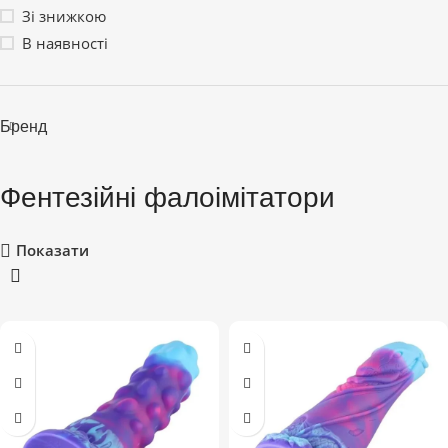
Зі знижкою
В наявності
Бренд
Фентезійні фалоімітатори
Показати