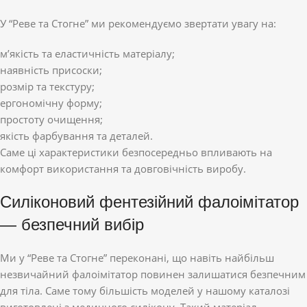
У “Реве та Стогне” ми рекомендуємо звертати увагу на:
м’якість та еластичність матеріалу;
наявність присоски;
розмір та текстуру;
ергономічну форму;
простоту очищення;
якість фарбування та деталей.
Саме ці характеристики безпосередньо впливають на
комфорт використання та довговічність виробу.
Силіконовий фентезійний фалоімітатор
— безпечний вибір
Ми у “Реве та Стогне” переконані, що навіть найбільш
незвичайний фалоімітатор повинен залишатися безпечним
для тіла. Саме тому більшість моделей у нашому каталозі
виготовлені з медичного силікону. Такий матеріал