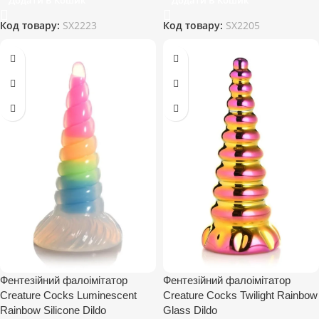
Код товару:
SX2223
Код товару:
SX2205
Фентезійний фалоімітатор
Фентезійний фалоімітатор
Creature Cocks Luminescent
Creature Cocks Twilight Rainbow
Rainbow Silicone Dildo
Glass Dildo