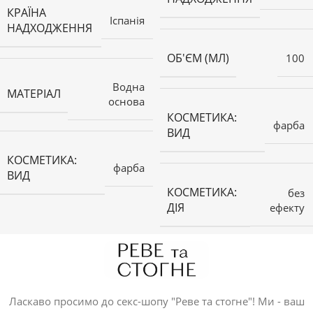
КРАЇНА
Іспанія
НАДХОДЖЕННЯ
ОБ'ЄМ (МЛ)
100
Водна
МАТЕРІАЛ
основа
КОСМЕТИКА:
фарба
ВИД
КОСМЕТИКА:
фарба
ВИД
КОСМЕТИКА:
без
ДІЯ
ефекту
Ласкаво просимо до секс-шопу "Реве та стогне"! Ми - ваш