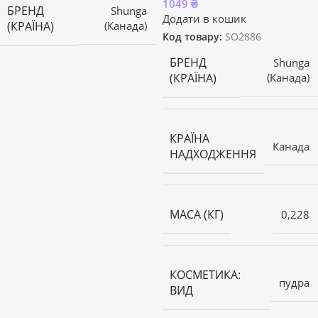
1049
₴
БРЕНД
Shunga
Додати в кошик
(КРАЇНА)
(Канада)
Код товару:
SO2886
БРЕНД
Shunga
(КРАЇНА)
(Канада)
КРАЇНА
Канада
НАДХОДЖЕННЯ
МАСА (КГ)
0,228
КОСМЕТИКА:
пудра
ВИД