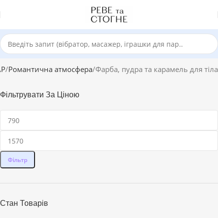
АР
Романтична атмосфера
Фарба, пудра та карамель для тіла
Фільтрувати За Ціною
Фільтр
Стан Товарів