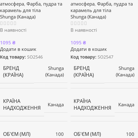
атмосфера
,
Фарба, пудра та
атмосфера
,
Фарба, пудра та
карамель для тіла
карамель для тіла
Shunga (Канада)
Shunga (Канада)
В наявності
В наявності
1095
₴
1095
₴
Додати в кошик
Додати в кошик
Код товару:
SO2546
Код товару:
SO2547
БРЕНД
БРЕНД
Shunga
Shunga
(КРАЇНА)
(КРАЇНА)
(Канада)
(Канада)
КРАЇНА
КРАЇНА
Канада
Канада
НАДХОДЖЕННЯ
НАДХОДЖЕННЯ
ОБ'ЄМ (МЛ)
ОБ'ЄМ (МЛ)
100
100