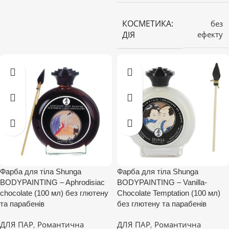
КОСМЕТИКА:
без
ДІЯ
ефекту
Фарба для тіла Shunga
Фарба для тіла Shunga
BODYPAINTING – Aphrodisiac
BODYPAINTING – Vanilla-
chocolate (100 мл) без глютену
Chocolate Temptation (100 мл)
та парабенів
без глютену та парабенів
ДЛЯ ПАР
,
Романтична
ДЛЯ ПАР
,
Романтична