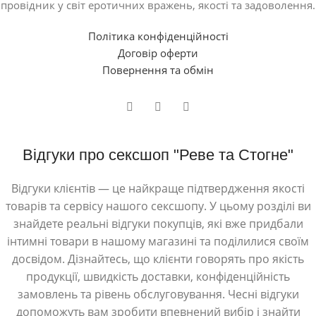
провідник у світ еротичних вражень, якості та задоволення.
Політика конфіденційності
Договір оферти
Повернення та обмін
Відгуки про сексшоп "Реве та Стогне"
Відгуки клієнтів — це найкраще підтвердження якості
товарів та сервісу нашого сексшопу. У цьому розділі ви
знайдете реальні відгуки покупців, які вже придбали
інтимні товари в нашому магазині та поділилися своїм
досвідом. Дізнайтесь, що клієнти говорять про якість
продукції, швидкість доставки, конфіденційність
замовлень та рівень обслуговування. Чесні відгуки
допоможуть вам зробити впевнений вибір і знайти