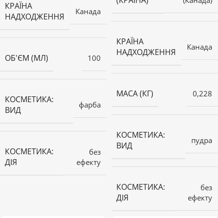
(КРАЇНА)
КРАЇНА
Канада
НАДХОДЖЕННЯ
КРАЇНА
Канада
НАДХОДЖЕННЯ
ОБ'ЄМ (МЛ)
100
МАСА (КГ)
0,228
КОСМЕТИКА:
фарба
ВИД
КОСМЕТИКА:
пудра
ВИД
КОСМЕТИКА:
без
ДІЯ
ефекту
КОСМЕТИКА:
без
ДІЯ
ефекту