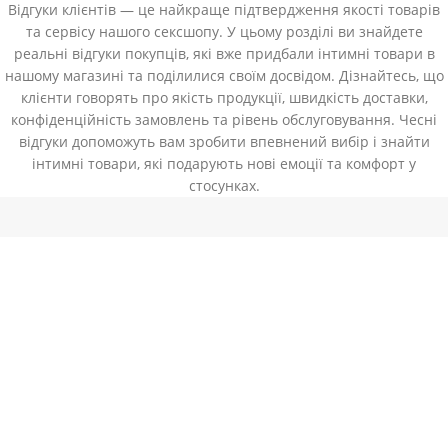
Відгуки клієнтів — це найкраще підтвердження якості товарів
та сервісу нашого сексшопу. У цьому розділі ви знайдете
реальні відгуки покупців, які вже придбали інтимні товари в
нашому магазині та поділилися своїм досвідом. Дізнайтесь, що
клієнти говорять про якість продукції, швидкість доставки,
конфіденційність замовлень та рівень обслуговування. Чесні
відгуки допоможуть вам зробити впевнений вибір і знайти
інтимні товари, які подарують нові емоції та комфорт у
стосунках.