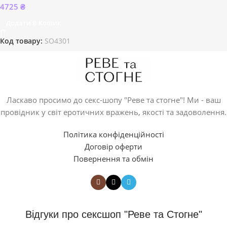
4725
₴
Додати В Кошик
Код товару:
SO4301
Ласкаво просимо до секс-шопу "Реве та стогне"! Ми - ваш
провідник у світ еротичних вражень, якості та задоволення.
Політика конфіденційності
Договір оферти
Повернення та обмін
Відгуки про сексшоп "Реве та Стогне"