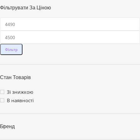
Фільтрувати За Ціною
Фільтр
Стан Товарів
Зі знижкою
В наявності
Бренд