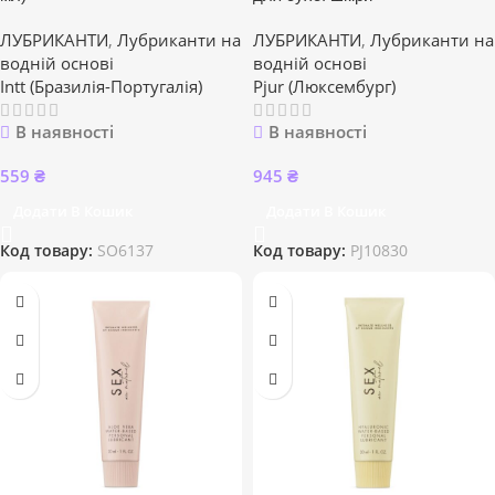
ЛУБРИКАНТИ
,
Лубриканти на
ЛУБРИКАНТИ
,
Лубриканти на
водній основі
водній основі
Intt (Бразилія-Португалія)
Pjur (Люксембург)
В наявності
В наявності
559
₴
945
₴
Додати В Кошик
Додати В Кошик
Код товару:
SO6137
Код товару:
PJ10830