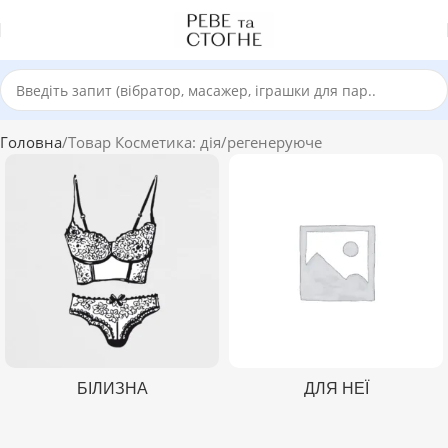
Головна
Товар Косметика: дія
регенеруюче
БІЛИЗНА
ДЛЯ НЕЇ