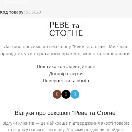
Читати Далі
Код товару:
SO5029
Ласкаво просимо до секс-шопу "Реве та стогне"! Ми - ваш
провідник у світ еротичних вражень, якості та задоволення.
Політика конфіденційності
Договір оферти
Повернення та обмін
Відгуки про сексшоп "Реве та Стогне"
Відгуки клієнтів — це найкраще підтвердження якості товарів
та сервісу нашого сексшопу. У цьому розділі ви знайдете