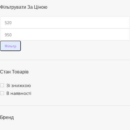
Фільтрувати За Ціною
Фільтр
Стан Товарів
Зі знижкою
В наявності
Бренд