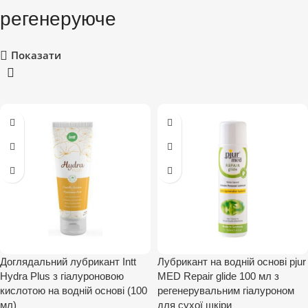
регенеруюче
Показати
Доглядальний лубрикант Intt
Лубрикант на водній основі pjur
Hydra Plus з гіалуроновою
MED Repair glide 100 мл з
кислотою на водній основі (100
регенерувальним гіалуроном
мл)
для сухої шкіри