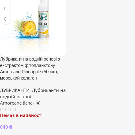
Лубрикант на водній основі з
екстрактом фітопланктону
Amoreane Pineapple (50 мл),
морський колаген
ЛУБРИКАНТИ
,
Лубриканти на
водній основі
Amoreane (Іспанія)
Немає в наявності
640
₴