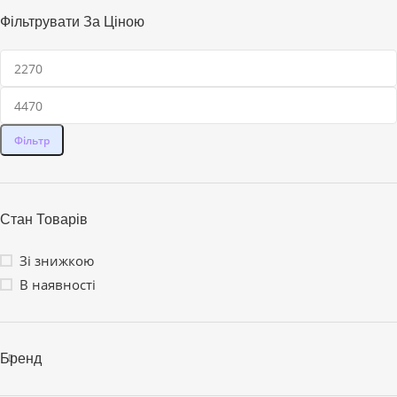
Фільтрувати За Ціною
Фільтр
Стан Товарів
Зі знижкою
В наявності
Бренд