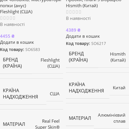
попки (анус)
Hismith (Китай)
Fleshlight (США)
В наявності
В наявності
4389
₴
4455
₴
Додати в кошик
Додати в кошик
Код товару:
SO6217
Код товару:
SO6583
БРЕНД
Hismith
БРЕНД
(КРАЇНА)
Fleshlight
(Китай)
(КРАЇНА)
(США)
КРАЇНА
Китай
КРАЇНА
НАДХОДЖЕННЯ
США
НАДХОДЖЕННЯ
Алюмінієвий
МАТЕРІАЛ
Real Feel
сплав
МАТЕРІАЛ
Super Skin®