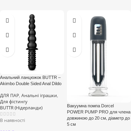
Анальний ланцюжок BUTTR –
Akimbo Double Sided Anal Dildo
ДЛЯ ПАР
,
Анальні іграшки
,
Для фістингу
Вакуумна помпа Dorcel
BUTTR (Нідерланди)
POWER PUMP PRO для члена
довжиною до 20 см, діаметр до
В наявності
5 см