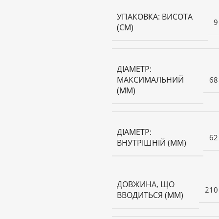
УПАКОВКА: ВИСОТА
9
(СМ)
ДІАМЕТР:
МАКСИМАЛЬНИЙ
68
(ММ)
ДІАМЕТР:
62
ВНУТРІШНІЙ (ММ)
ДОВЖИНА, ЩО
210
ВВОДИТЬСЯ (ММ)