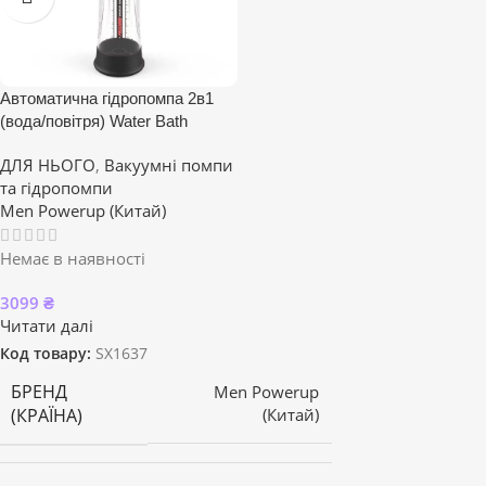
Автоматична гідропомпа 2в1
(вода/повітря) Water Bath
ДЛЯ НЬОГО
,
Вакуумні помпи
та гідропомпи
Men Powerup (Китай)
Немає в наявності
3099
₴
Читати далі
Код товару:
SX1637
БРЕНД
Men Powerup
(КРАЇНА)
(Китай)