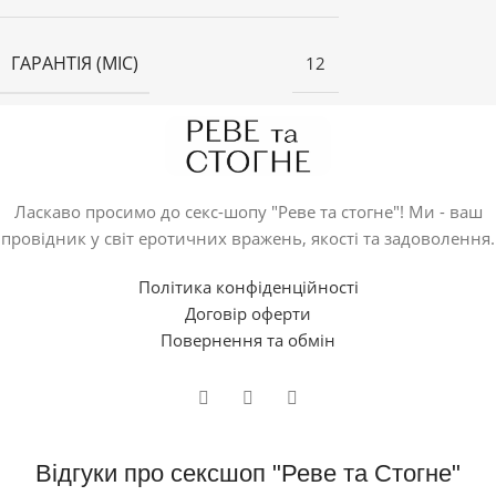
ГАРАНТІЯ (МІС)
12
Ласкаво просимо до секс-шопу "Реве та стогне"! Ми - ваш
провідник у світ еротичних вражень, якості та задоволення.
Політика конфіденційності
Договір оферти
Повернення та обмін
Відгуки про сексшоп "Реве та Стогне"