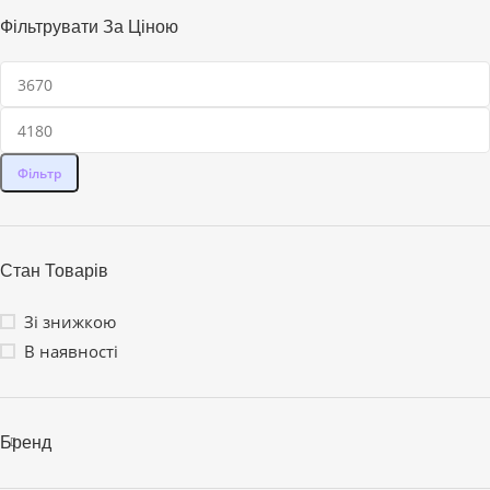
Фільтрувати За Ціною
Фільтр
Стан Товарів
Зі знижкою
В наявності
Бренд