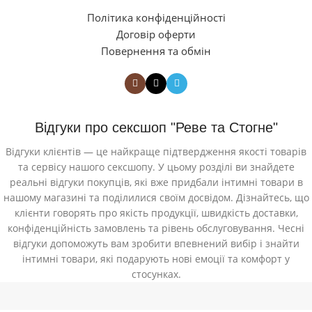
Політика конфіденційності
Договір оферти
Повернення та обмін
Відгуки про сексшоп "Реве та Стогне"
Відгуки клієнтів — це найкраще підтвердження якості товарів
та сервісу нашого сексшопу. У цьому розділі ви знайдете
реальні відгуки покупців, які вже придбали інтимні товари в
нашому магазині та поділилися своїм досвідом. Дізнайтесь, що
клієнти говорять про якість продукції, швидкість доставки,
конфіденційність замовлень та рівень обслуговування. Чесні
відгуки допоможуть вам зробити впевнений вибір і знайти
інтимні товари, які подарують нові емоції та комфорт у
стосунках.