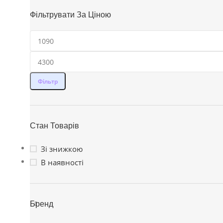
Фільтрувати За Ціною
Фільтр
Стан Товарів
Зі знижкою
В наявності
Бренд