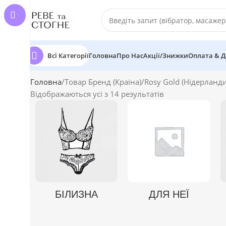
Всі Категорії
Головна
Про Нас
Акції/Знижки
Оплата & Д
Головна
Товар Бренд (Країна)
Rosy Gold (Нідерланди
Відображаються усі з 14 результатів
БІЛИЗНА
ДЛЯ НЕЇ