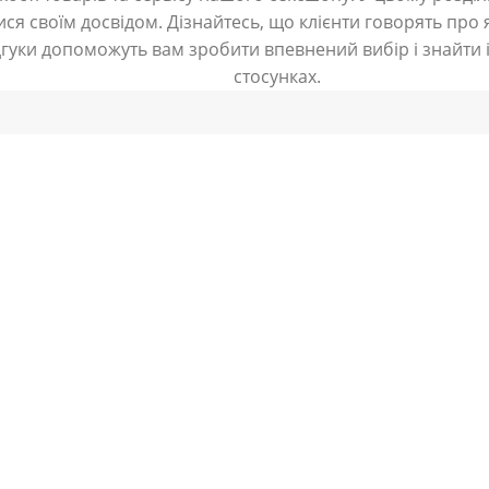
ся своїм досвідом. Дізнайтесь, що клієнти говорять про я
дгуки допоможуть вам зробити впевнений вибір і знайти і
стосунках.