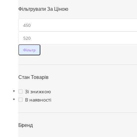
Фільтрувати За Ціною
Фільтр
Стан Товарів
Зі знижкою
В наявності
Бренд