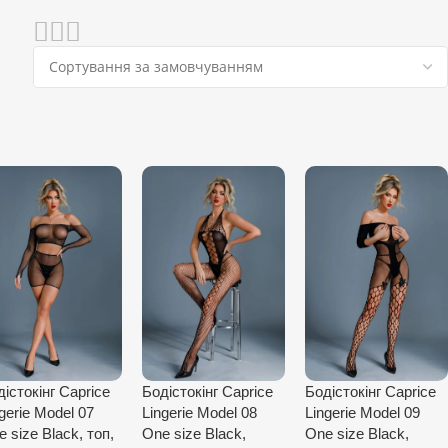
істокінг Caprice
Бодістокінг Caprice
Бодістокінг Caprice
gerie Model 07
Lingerie Model 08
Lingerie Model 09
 size Black, топ,
One size Black,
One size Black,