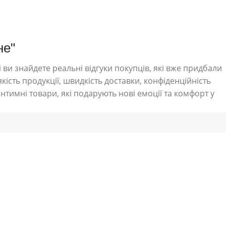
не"
 ви знайдете реальні відгуки покупців, які вже придбали
кість продукції, швидкість доставки, конфіденційність
нтимні товари, які подарують нові емоції та комфорт у