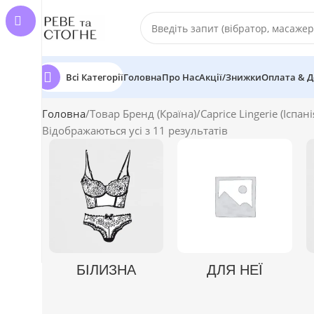
Всі Категорії
Головна
Про Нас
Акції/Знижки
Оплата & Д
Головна
Товар Бренд (Країна)
Caprice Lingerie (Іспані
Відображаються усі з 11 результатів
БІЛИЗНА
ДЛЯ НЕЇ