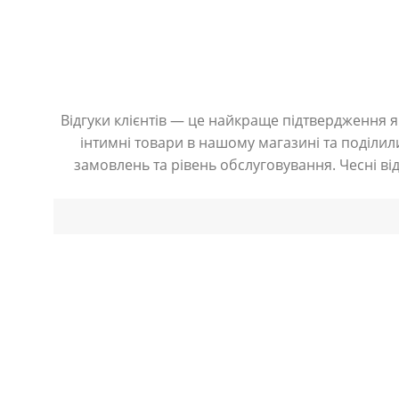
Відгуки клієнтів — це найкраще підтвердження як
інтимні товари в нашому магазині та поділили
замовлень та рівень обслуговування. Чесні ві