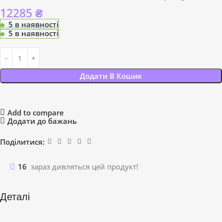
12285
₴
5 в наявності
5 в наявності
Додати В Кошик
Add to compare
Додати до бажань
Поділитися:
16
зараз дивляться цей продукт!
Деталі