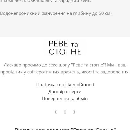
У комплекті: USB-кабель та зарядний кейс.
Водонепроникний (занурення на глибину до 50 см).
Ласкаво просимо до секс-шопу "Реве та стогне"! Ми - ваш
провідник у світ еротичних вражень, якості та задоволення.
Політика конфіденційності
Договір оферти
Повернення та обмін