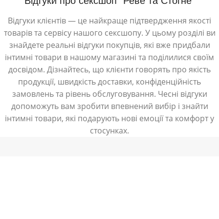
Відгуки про сексшоп "Реве та Стогне"
Відгуки клієнтів — це найкраще підтвердження якості
товарів та сервісу нашого сексшопу. У цьому розділі ви
знайдете реальні відгуки покупців, які вже придбали
інтимні товари в нашому магазині та поділилися своїм
досвідом. Дізнайтесь, що клієнти говорять про якість
продукції, швидкість доставки, конфіденційність
замовлень та рівень обслуговування. Чесні відгуки
допоможуть вам зробити впевнений вибір і знайти
інтимні товари, які подарують нові емоції та комфорт у
стосунках.