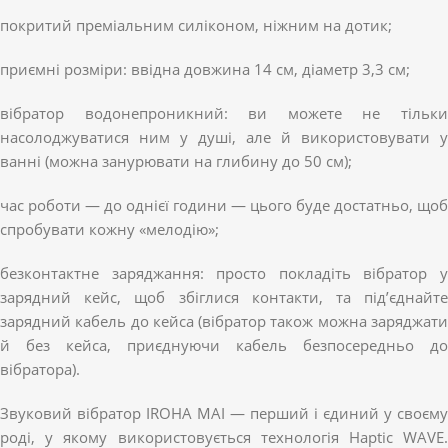
покритий преміальним силіконом, ніжним на дотик;
приємні розміри: ввідна довжина 14 см, діаметр 3,3 см;
вібратор водонепроникний: ви можете не тільки
насолоджуватися ним у душі, але й використовувати у
ванні (можна занурювати на глибину до 50 см);
час роботи — до однієї години — цього буде достатньо, щоб
спробувати кожну «мелодію»;
безконтактне заряджання: просто покладіть вібратор у
зарядний кейс, щоб збіглися контакти, та під’єднайте
зарядний кабель до кейса (вібратор також можна заряджати
й без кейса, приєднуючи кабель безпосередньо до
вібратора).
Звуковий вібратор IROHA MAI — перший і єдиний у своєму
роді, у якому використовується технологія Haptic WAVE.