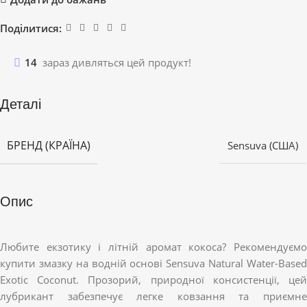
Поділитися:
14
зараз дивляться цей продукт!
Деталі
БРЕНД (КРАЇНА)
Sensuva (США)
Опис
Любите екзотику і літній аромат кокоса? Рекомендуємо
купити змазку на водній основі Sensuva Natural Water-Based
Exotic Coconut. Прозорий, природної консистенції, цей
лубрикант забезпечує легке ковзання та приємне