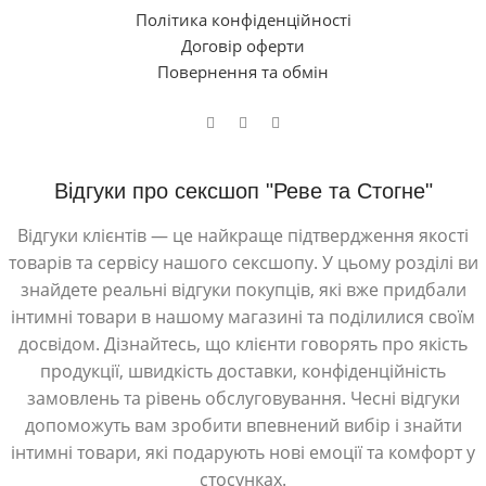
Політика конфіденційності
Договір оферти
Повернення та обмін
Відгуки про сексшоп "Реве та Стогне"
Відгуки клієнтів — це найкраще підтвердження якості
товарів та сервісу нашого сексшопу. У цьому розділі ви
знайдете реальні відгуки покупців, які вже придбали
інтимні товари в нашому магазині та поділилися своїм
досвідом. Дізнайтесь, що клієнти говорять про якість
продукції, швидкість доставки, конфіденційність
замовлень та рівень обслуговування. Чесні відгуки
допоможуть вам зробити впевнений вибір і знайти
інтимні товари, які подарують нові емоції та комфорт у
стосунках.