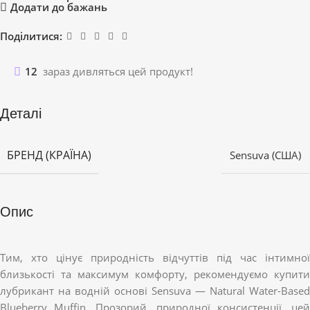
Додати до бажань
Поділитися:
12
зараз дивляться цей продукт!
Деталі
БРЕНД (КРАЇНА)
Sensuva (США)
Опис
Тим, хто цінує природність відчуттів під час інтимної
близькості та максимум комфорту, рекомендуємо купити
лубрикант на водній основі Sensuva — Natural Water-Based
Blueberry Muffin. Прозорий, природної консистенції, цей