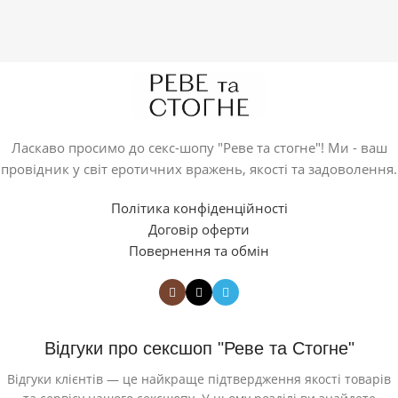
Ласкаво просимо до секс-шопу "Реве та стогне"! Ми - ваш
провідник у світ еротичних вражень, якості та задоволення.
Політика конфіденційності
Договір оферти
Повернення та обмін
Відгуки про сексшоп "Реве та Стогне"
Відгуки клієнтів — це найкраще підтвердження якості товарів