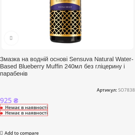
Click to enlarge
Змазка на водній основі Sensuva Natural Water-
Based Blueberry Muffin 240мл без гліцерину і
парабенів
Артикул:
SO7838
925
₴
Немає в наявності
Немає в наявності
Add to compare