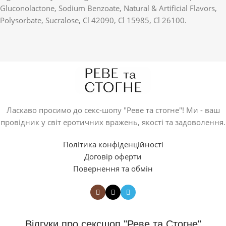
Gluconolactone, Sodium Benzoate, Natural & Artificial Flavors,
Polysorbate, Sucralose, Cl 42090, Cl 15985, Cl 26100.
Ласкаво просимо до секс-шопу "Реве та стогне"! Ми - ваш
провідник у світ еротичних вражень, якості та задоволення.
Політика конфіденційності
Договір оферти
Повернення та обмін
Відгуки про сексшоп "Реве та Стогне"