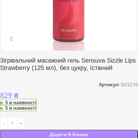
Click to enlarge
Зігрівальний масажний гель Sensuva Sizzle Lips
Strawberry (125 мл), без цукру, їстівний
Артикул:
SO3210
829
₴
5 в наявності
5 в наявності
Додати В Кошик