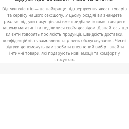
Відгуки клієнтів — це найкраще підтвердження якості товарів
та сервісу нашого сексшопу. У цьому розділі ви знайдете
реальні відгуки покупців, які вже придбали інтимні товари в
нашому магазині та поділилися своїм досвідом. Дізнайтесь, що
клієнти говорять про якість продукції, швидкість доставки,
конфіденційність замовлень та рівень обслуговування. Чесні
відгуки допоможуть вам зробити впевнений вибір і знайти
інтимні товари, які подарують нові емоції та комфорт у
стосунках.