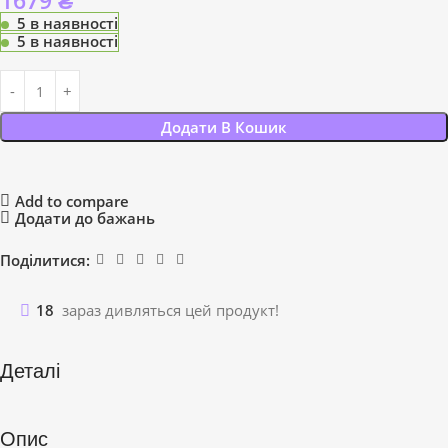
1679
₴
5 в наявності
5 в наявності
Додати В Кошик
Add to compare
Додати до бажань
Поділитися:
18
зараз дивляться цей продукт!
Деталі
Опис