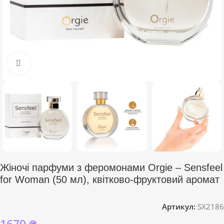
Click to enlarge
Жіночі парфуми з феромонами Orgie – Sensfeel
for Woman (50 мл), квітково-фруктовий аромат
Артикул:
SX2186