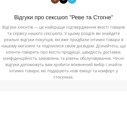
Відгуки про сексшоп "Реве та Стогне"
Відгуки клієнтів — це найкраще підтвердження якості товарів
та сервісу нашого сексшопу. У цьому розділі ви знайдете
реальні відгуки покупців, які вже придбали інтимні товари в
нашому магазині та поділилися своїм досвідом. Дізнайтесь, що
клієнти говорять про якість продукції, швидкість доставки,
конфіденційність замовлень та рівень обслуговування. Чесні
відгуки допоможуть вам зробити впевнений вибір і знайти
інтимні товари, які подарують нові емоції та комфорт у
стосунках.