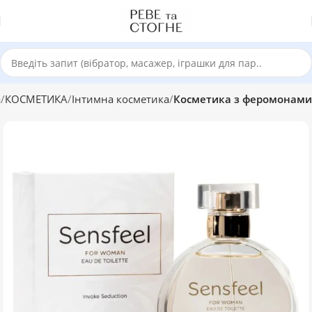
а
КОСМЕТИКА
Інтимна косметика
Косметика з феромонами