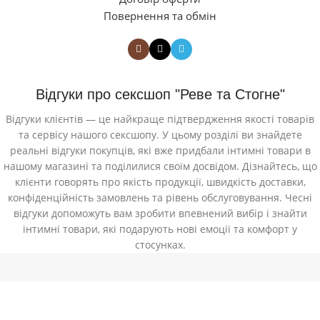
Повернення та обмін
Відгуки про сексшоп "Реве та Стогне"
Відгуки клієнтів — це найкраще підтвердження якості товарів
та сервісу нашого сексшопу. У цьому розділі ви знайдете
реальні відгуки покупців, які вже придбали інтимні товари в
нашому магазині та поділилися своїм досвідом. Дізнайтесь, що
клієнти говорять про якість продукції, швидкість доставки,
конфіденційність замовлень та рівень обслуговування. Чесні
відгуки допоможуть вам зробити впевнений вибір і знайти
інтимні товари, які подарують нові емоції та комфорт у
стосунках.