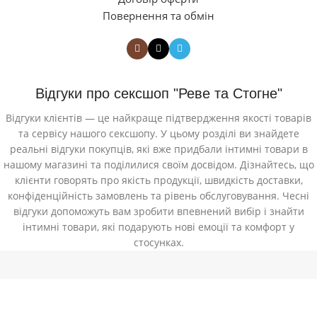
Повернення та обмін
Відгуки про сексшоп "Реве та Стогне"
Відгуки клієнтів — це найкраще підтвердження якості товарів
та сервісу нашого сексшопу. У цьому розділі ви знайдете
реальні відгуки покупців, які вже придбали інтимні товари в
нашому магазині та поділилися своїм досвідом. Дізнайтесь, що
клієнти говорять про якість продукції, швидкість доставки,
конфіденційність замовлень та рівень обслуговування. Чесні
відгуки допоможуть вам зробити впевнений вибір і знайти
інтимні товари, які подарують нові емоції та комфорт у
стосунках.