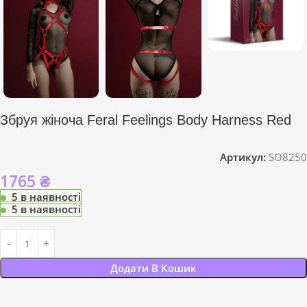
Збруя жіноча Feral Feelings Body Harness Red
Артикул:
SO8250
1765
₴
5 в наявності
5 в наявності
Додати В Кошик