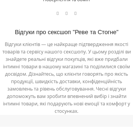
Відгуки про сексшоп "Реве та Стогне"
Відгуки клієнтів — це найкраще підтвердження якості
товарів та сервісу нашого сексшопу. У цьому розділі ви
знайдете реальні відгуки покупців, які вже придбали
інтимні товари в нашому магазині та поділилися своїм
досвідом. Дізнайтесь, що клієнти говорять про якість
продукції, швидкість доставки, конфіденційність
замовлень та рівень обслуговування. Чесні відгуки
допоможуть вам зробити впевнений вибір і знайти
інтимні товари, які подарують нові емоції та комфорт у
стосунках.