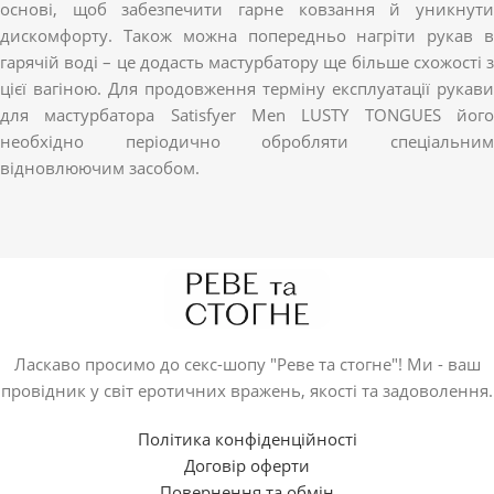
основі, щоб забезпечити гарне ковзання й уникнути
дискомфорту. Також можна попередньо нагріти рукав в
гарячій воді – це додасть мастурбатору ще більше схожості з
цієї вагіною. Для продовження терміну експлуатації рукави
для мастурбатора Satisfyer Men LUSTY TONGUES його
необхідно періодично обробляти спеціальним
відновлюючим засобом.
Ласкаво просимо до секс-шопу "Реве та стогне"! Ми - ваш
провідник у світ еротичних вражень, якості та задоволення.
Політика конфіденційності
Договір оферти
Повернення та обмін