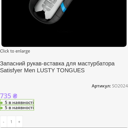
Click to enlarge
Запасний рукав-вставка для мастурбатора
Satisfyer Men LUSTY TONGUES
Артикул:
SO2024
735
₴
5 в наявності
5 в наявності