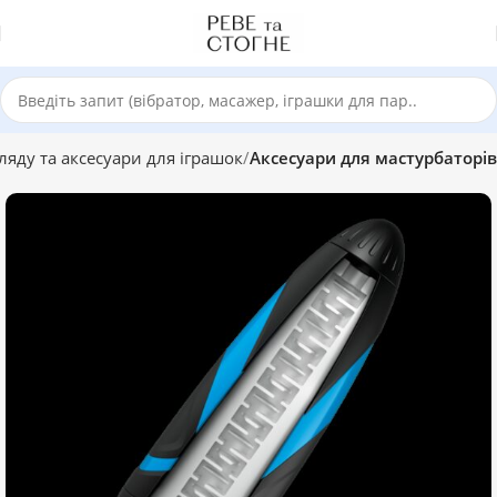
ляду та аксесуари для іграшок
Аксесуари для мастурбаторів