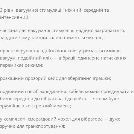
3 рівні вакуумної стимуляції: ніжний, середній та
інтенсивний;
частина для вакуумної стимуляції надійно закривається,
завдяки чому завжди залишатиметься чистою;
просте керування однією кнопкою: утримання вмикає
вакуум, подвійний клік — вібрації, одинарне натискання
перемикає режими;
розкішний прозорий кейс для зберігання іграшки;
подвійний спосіб заряджання: кабель можна приєднувати й
безпосередньо до вібратора, і до кейса — як вам буде
зручніше в конкретний момент;
у комплекті: смарагдовий чохол для вібратора — дуже
зручно для транспортування;