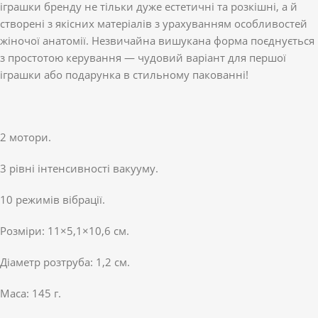
іграшки бренду не тільки дуже естетичні та розкішні, а й
створені з якісних матеріалів з урахуванням особливостей
жіночої анатомії. Незвичайна вишукана форма поєднується
з простотою керування — чудовий варіант для першої
іграшки або подарунка в стильному пакованні!
2 мотори.
3 рівні інтенсивності вакууму.
10 режимів вібрації.
Розміри: 11×5,1×10,6 см.
Діаметр розтруба: 1,2 см.
Маса: 145 г.