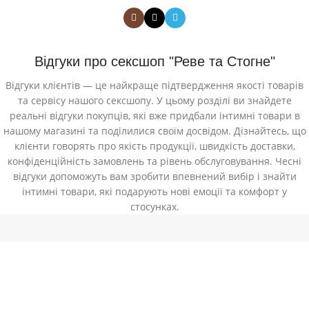
Відгуки про сексшоп "Реве та Стогне"
Відгуки клієнтів — це найкраще підтвердження якості товарів
та сервісу нашого сексшопу. У цьому розділі ви знайдете
реальні відгуки покупців, які вже придбали інтимні товари в
нашому магазині та поділилися своїм досвідом. Дізнайтесь, що
клієнти говорять про якість продукції, швидкість доставки,
конфіденційність замовлень та рівень обслуговування. Чесні
відгуки допоможуть вам зробити впевнений вибір і знайти
інтимні товари, які подарують нові емоції та комфорт у
стосунках.