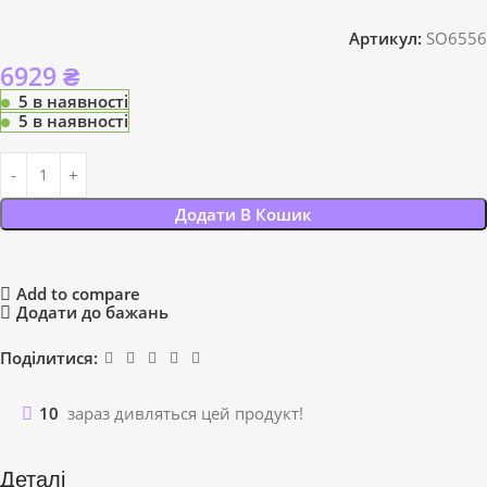
Артикул:
SO6556
6929
₴
5 в наявності
5 в наявності
Додати В Кошик
Add to compare
Додати до бажань
Поділитися:
10
зараз дивляться цей продукт!
Деталі