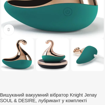
Click to enlarge
Вишуканий вакуумний вібратор Knight Jenay
SOUL & DESIRE, лубрикант у комплекті