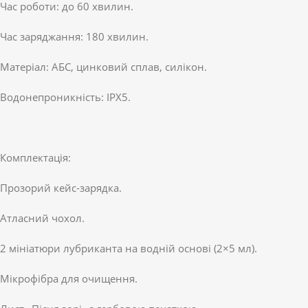
Час роботи: до 60 хвилин.
Час заряджання: 180 хвилин.
Матеріал: АБС, цинковий сплав, силікон.
Водонепроникність: IPX5.
Комплектація:
Прозорий кейс-зарядка.
Атласний чохол.
2 мініатюри лубриканта на водній основі (2×5 мл).
Мікрофібра для очищення.