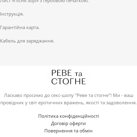
Лист «Пісня зорі» з гербовою печаткою.
Інструкція.
Гарантійна карта.
Кабель для заряджання.
Ласкаво просимо до секс-шопу "Реве та стогне"! Ми - ваш
провідник у світ еротичних вражень, якості та задоволення.
Політика конфіденційності
Договір оферти
Повернення та обмін