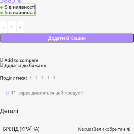
3885
₴
5 в наявності
5 в наявності
Додати В Кошик
Add to compare
Додати до бажань
Поділитися:
11
зараз дивляться цей продукт!
Деталі
БРЕНД (КРАЇНА)
Nexus (Великобританія)