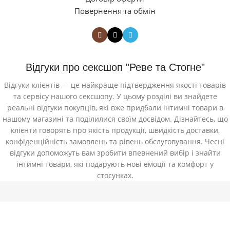
Повернення та обмін
Відгуки про сексшоп "Реве та Стогне"
Відгуки клієнтів — це найкраще підтвердження якості товарів
та сервісу нашого сексшопу. У цьому розділі ви знайдете
реальні відгуки покупців, які вже придбали інтимні товари в
нашому магазині та поділилися своїм досвідом. Дізнайтесь, що
клієнти говорять про якість продукції, швидкість доставки,
конфіденційність замовлень та рівень обслуговування. Чесні
відгуки допоможуть вам зробити впевнений вибір і знайти
інтимні товари, які подарують нові емоції та комфорт у
стосунках.