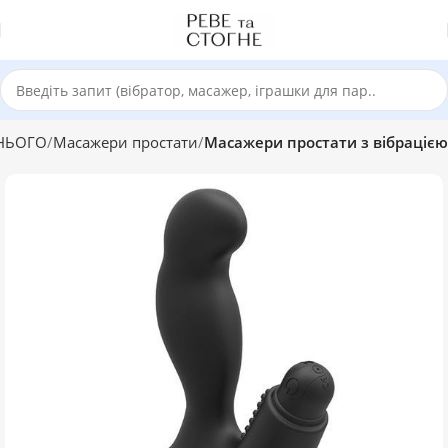
НЬОГО
Масажери простати
Масажери простати з вібрацією