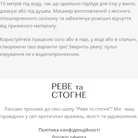
10 метрів під воду, так що ідеально підійде для ігор у ванні,
джакузі або під душем. Масажер виготовлений з якісного
гіпоалергенного силікону та забезпечує розкішні відчуття
від приємного матеріалу.
Користуйтеся іграшкою соло або в парі, у воді або в спальні,
створюючи свої варіанти гри! Зверніть увагу: пульт
керування не є водонепроникним.
Ласкаво просимо до секс-шопу "Реве та стогне"! Ми - ваш
провідник у світ еротичних вражень, якості та задоволення.
Політика конфіденційності
Договір оферти