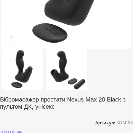
Click to enlarge
Вібромасажер простати Nexus Max 20 Black з
пультом ДК, унісекс
Артикул:
SO3068