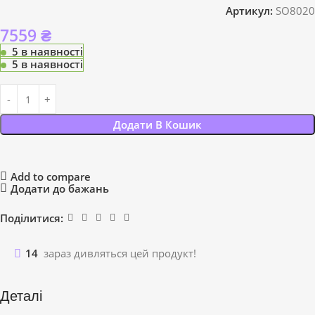
Артикул:
SO8020
7559
₴
5 в наявності
5 в наявності
Додати В Кошик
Add to compare
Додати до бажань
Поділитися:
14
зараз дивляться цей продукт!
Деталі