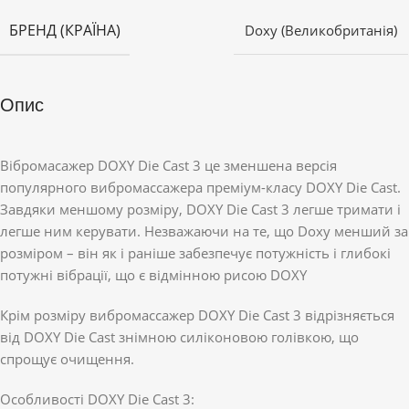
БРЕНД (КРАЇНА)
Doxy (Великобританія)
Опис
Вібромасажер DOXY Die Cast 3 це зменшена верcія
популярного вибромассажера преміум-класу DOXY Die Cast.
Завдяки меншому розміру, DOXY Die Cast 3 легше тримати і
легше ним керувати. Незважаючи на те, що Doxy менший за
розміром – він як і раніше забезпечує потужність і глибокі
потужні вібрації, що є відмінною рисою DOXY
Крім розміру вибромассажер DOXY Die Cast 3 відрізняється
від DOXY Die Cast знімною силіконовою голівкою, що
спрощує очищення.
Особливості DOXY Die Cast 3: