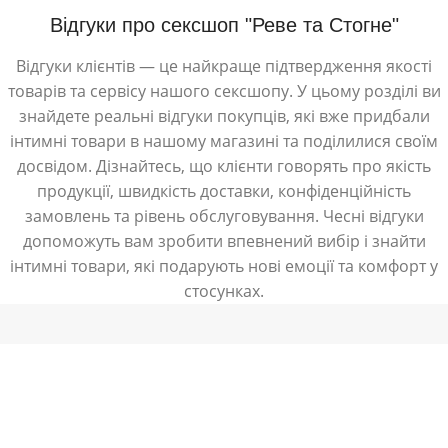
Відгуки про сексшоп "Реве та Стогне"
Відгуки клієнтів — це найкраще підтвердження якості
товарів та сервісу нашого сексшопу. У цьому розділі ви
знайдете реальні відгуки покупців, які вже придбали
інтимні товари в нашому магазині та поділилися своїм
досвідом. Дізнайтесь, що клієнти говорять про якість
продукції, швидкість доставки, конфіденційність
замовлень та рівень обслуговування. Чесні відгуки
допоможуть вам зробити впевнений вибір і знайти
інтимні товари, які подарують нові емоції та комфорт у
стосунках.