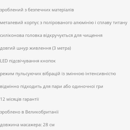
зроблений з безпечних матеріалів
металевий корпус з полірованого алюмінію і сплаву титану
силіконова головка відкручується для чищення
довгий шнур живлення (3 метра)
LED підсвічування кнопок
режим пульсуючих вібрацій із змінною інтенсивністю
відмінно підходить для пари або одиночної гри
12 місяців гарантії
зроблено в Великобританії
довжина масажера: 28 см